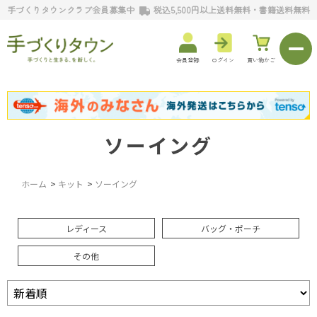
手づくりタウンクラブ会員募集中
税込5,500円以上送料無料・書籍送料無料
会員登録
ログイン
買い物かご
ソーイング
ホーム
>
キット
>
ソーイング
レディース
バッグ・ポーチ
その他