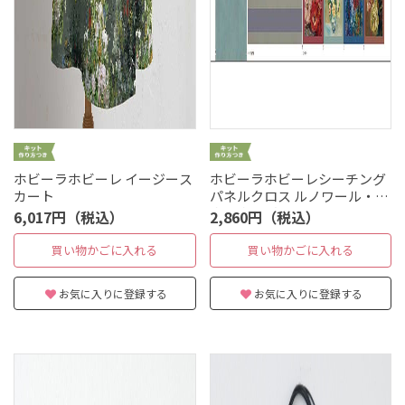
ホビーラホビーレ イージース
ホビーラホビーレシーチング
カート
パネルクロス ルノワール・ア
ネモネとバラ
6,017円（税込）
2,860円（税込）
買い物かごに入れる
買い物かごに入れる
お気に入りに登録する
お気に入りに登録する