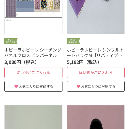
ホビーラホビーレ シーチング
ホビーラホビーレ シンプルト
パネルクロス ピンパーネル
ートバッグM［リバティプリ
ント メルスリー］
3,080円（税込）
5,192円（税込）
買い物かごに入れる
買い物かごに入れる
お気に入りに登録する
お気に入りに登録する