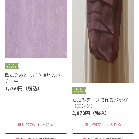
重ね染めとしごき無地のポー
チ［中］
1,760円（税込）
たたみテープで作るバッグ
（エンジ）
2,970円（税込）
買い物かごに入れる
買い物かごに入れる