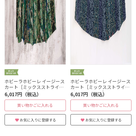
ホビーラホビーレ イージース
ホビーラホビーレ イージース
カート［ミックスストライプ
カート［ミックスストライプ
ゴッホバラ］
ブラックソーン］
6,017円（税込）
6,017円（税込）
買い物かごに入れる
買い物かごに入れる
お気に入りに登録する
お気に入りに登録する