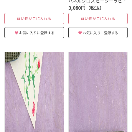
パネルクロス ピーターラビッ
ト（TM）＆フラワー
3,080円（税込）
買い物かごに入れる
買い物かごに入れる
お気に入りに登録する
お気に入りに登録する