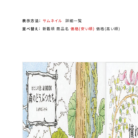
表示方法：
サムネイル
詳細一覧
並べ替え：
新着順
商品名
価格(安い順)
価格(高い順)