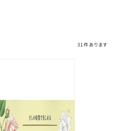
31
件あります