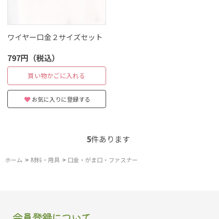
ワイヤー口金２サイズセット
797円（税込）
買い物かごに入れる
お気に入りに登録する
5
件あります
ホーム
>
材料・用具
>
口金・がま口・ファスナー
会員登録について