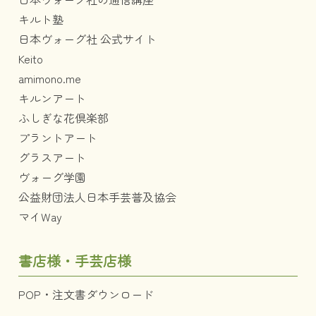
キルト塾
日本ヴォーグ社 公式サイト
Keito
amimono.me
キルンアート
ふしぎな花倶楽部
プラントアート
グラスアート
ヴォーグ学園
公益財団法人日本手芸普及協会
マイWay
書店様・手芸店様
POP・注文書ダウンロード