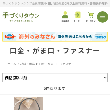
手づくりタウンクラブ会員募集中
税込5,500円以上送料無料・書籍送料無料
会員登録
ログイン
買い物かご
口金・がま口・ファスナー
ホーム
>
材料・用具
>
口金・がま口・ファスナー
5
件あります