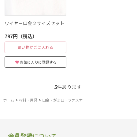
ワイヤー口金２サイズセット
797円（税込）
買い物かごに入れる
お気に入りに登録する
5
件あります
ホーム
>
材料・用具
>
口金・がま口・ファスナー
会員登録について