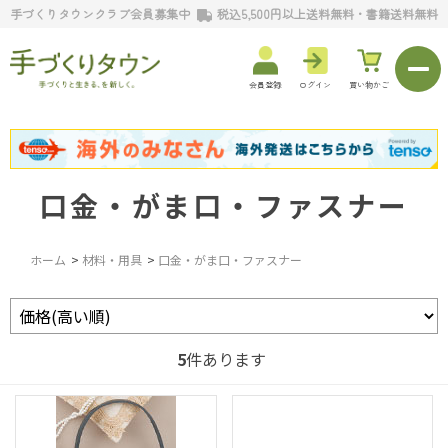
手づくりタウンクラブ会員募集中
税込5,500円以上送料無料・書籍送料無料
会員登録
ログイン
買い物かご
口金・がま口・ファスナー
ホーム
>
材料・用具
>
口金・がま口・ファスナー
5
件あります