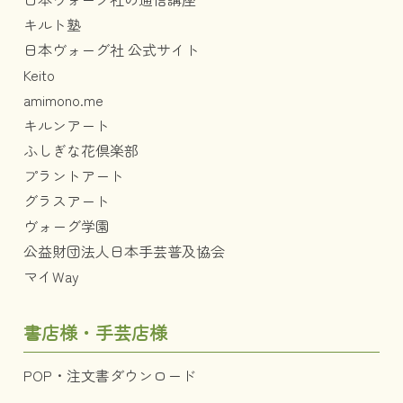
キルト塾
日本ヴォーグ社 公式サイト
Keito
amimono.me
キルンアート
ふしぎな花倶楽部
プラントアート
グラスアート
ヴォーグ学園
公益財団法人日本手芸普及協会
マイWay
書店様・手芸店様
POP・注文書ダウンロード