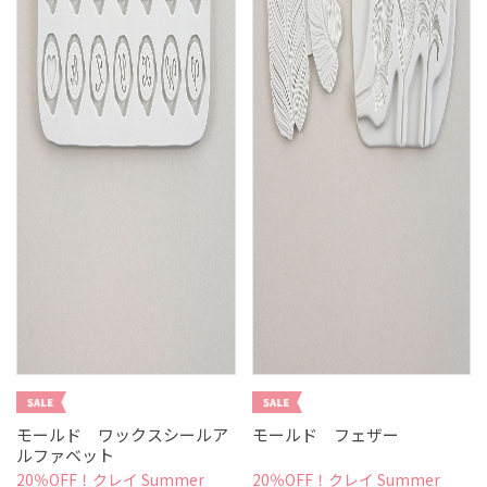
モールド ワックスシールア
モールド フェザー
ルファベット
20％OFF！クレイ Summer
20％OFF！クレイ Summer