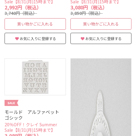
Sale【8/31(月)15時まで】
Sale【8/31(月)15時まで】
2,992円（税込）
3,080円（税込）
3,740円（税込）
3,850円（税込）
買い物かごに入れる
買い物かごに入れる
お気に入りに登録する
お気に入りに登録する
モールド アルファベット
ゴシック
20％OFF！クレイ Summer
Sale【8/31(月)15時まで】
3,080円（税込）