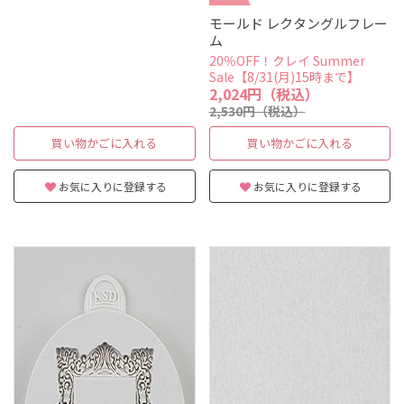
モールド レクタングルフレー
ム
20％OFF！クレイ Summer
Sale【8/31(月)15時まで】
2,024円（税込）
2,530円（税込）
買い物かごに入れる
買い物かごに入れる
お気に入りに登録する
お気に入りに登録する