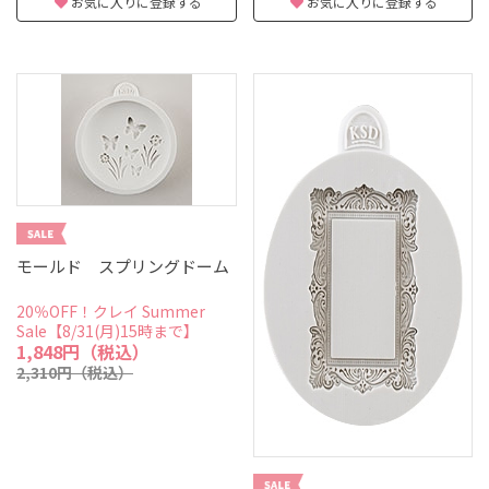
お気に入りに登録する
お気に入りに登録する
モールド スプリングドーム
20％OFF！クレイ Summer
Sale【8/31(月)15時まで】
1,848円（税込）
2,310円（税込）