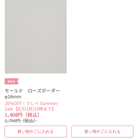
モールド ローズボーダー
φ16mm
20％OFF！クレイ Summer
Sale【8/31(月)15時まで】
1,408円（税込）
1,760円（税込）
買い物かごに入れる
買い物かごに入れる