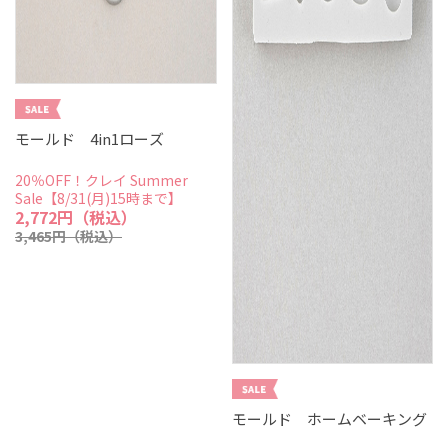
モールド 4in1ローズ
20％OFF！クレイ Summer
Sale【8/31(月)15時まで】
2,772円（税込）
3,465円（税込）
モールド ホームベーキング