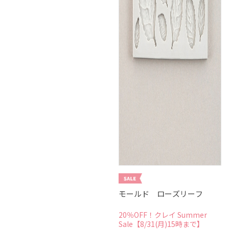
モールド ローズリーフ
20％OFF！クレイ Summer
Sale【8/31(月)15時まで】