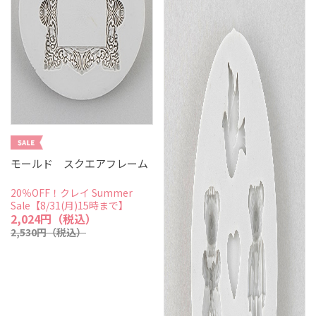
モールド スクエアフレーム
20％OFF！クレイ Summer
Sale【8/31(月)15時まで】
2,024円（税込）
2,530円（税込）