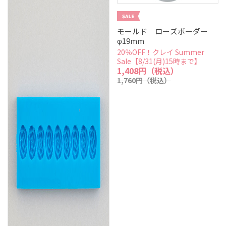
モールド ローズボーダー
φ19mm
20％OFF！クレイ Summer
Sale【8/31(月)15時まで】
1,408円（税込）
1,760円（税込）