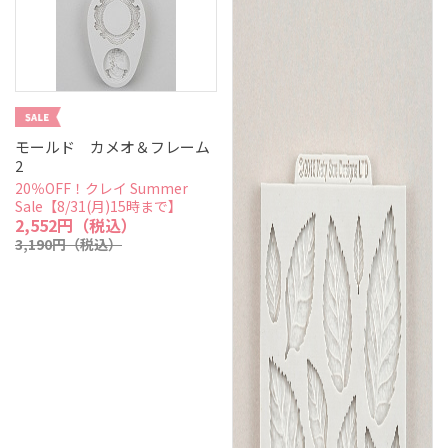
モールド カメオ＆フレーム
2
20％OFF！クレイ Summer
Sale【8/31(月)15時まで】
2,552円（税込）
3,190円（税込）