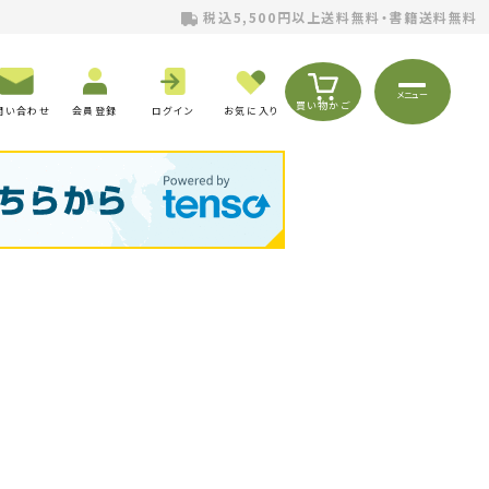
税込5,500円以上送料無料・書籍送料無料
メニュー
買い物かご
問い合わせ
会員登録
ログイン
お気に入り