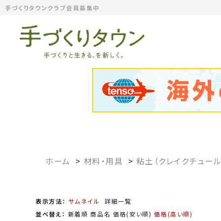
手づくりタウンクラブ会員募集中
ホーム
>
材料・用具
>
粘土（クレイクチュール
表示方法：
サムネイル
詳細一覧
並べ替え：
新着順
商品名
価格(安い順)
価格(高い順)