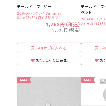
モールド フェザー
モールド ワ
ベット
20％OFF！クレイ Summer
Sale【8/31(月)15時まで】
20％OFF！クレ
Sale【8/31(
4,268円（税込）
5,335円（税込）
買い物かごに入れる
買い
お気に入りに追加
お