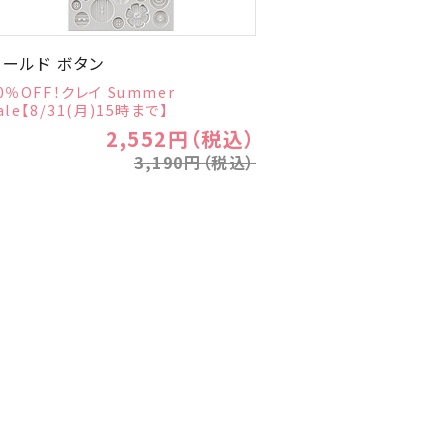
モールド ボタン
0％OFF！クレイ Summer
ale【8/31(月)15時まで】
2,552円（税込）
3,190円（税込）