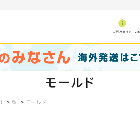
ご利用ガイド
お
モールド
）
>
型
>
モールド