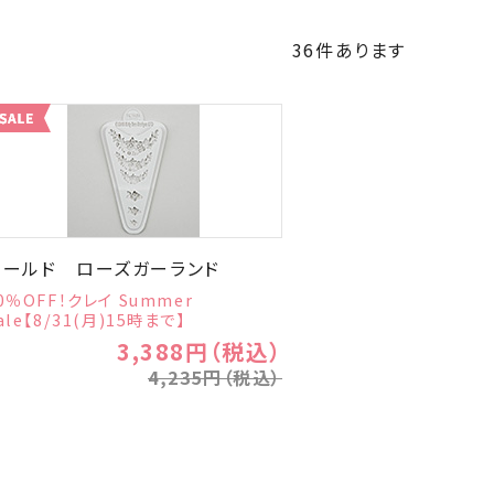
36
件あります
モールド ローズガーランド
0％OFF！クレイ Summer
ale【8/31(月)15時まで】
3,388円（税込）
4,235円（税込）