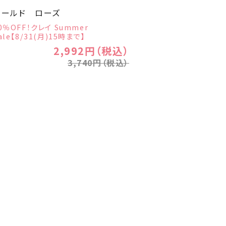
モールド ローズ
0％OFF！クレイ Summer
ale【8/31(月)15時まで】
2,992円（税込）
3,740円（税込）