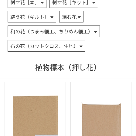
刺す花［本］
刺す花［キット］
縫う花（キルト）
編む花
和の花（つまみ細工、ちりめん細工）
布の花（カットクロス、生地）
植物標本（押し花）