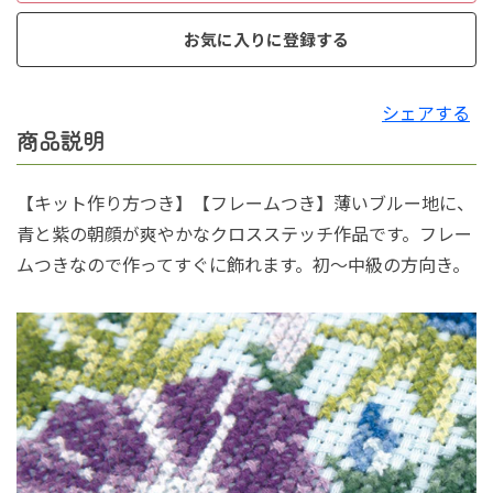
お気に入りに登録する
シェアする
商品説明
【キット作り方つき】【フレームつき】薄いブルー地に、
青と紫の朝顔が爽やかなクロスステッチ作品です。フレー
ムつきなので作ってすぐに飾れます。初～中級の方向き。