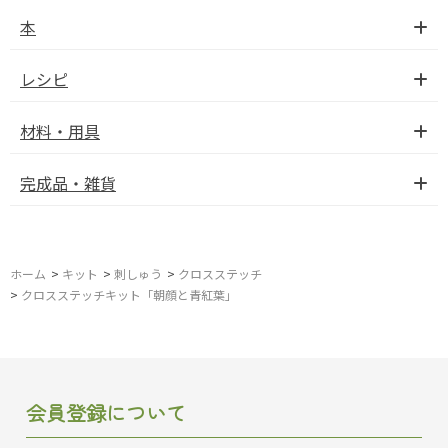
本
レシピ
材料・用具
完成品・雑貨
ホーム
>
キット
>
刺しゅう
>
クロスステッチ
>
クロスステッチキット「朝顔と青紅葉」
会員登録について