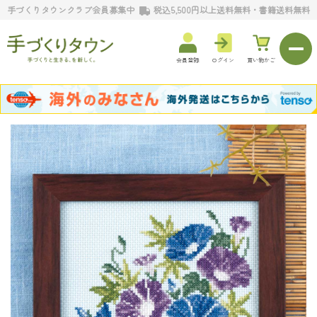
手づくりタウンクラブ会員募集中
税込5,500円以上送料無料・書籍送料無料
会員登録
ログイン
買い物かご