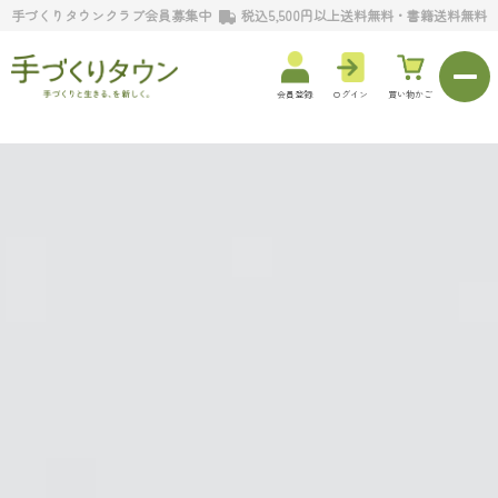
手づくりタウンクラブ会員募集中
税込5,500円以上送料無料・書籍送料無料
会員登録
ログイン
買い物かご