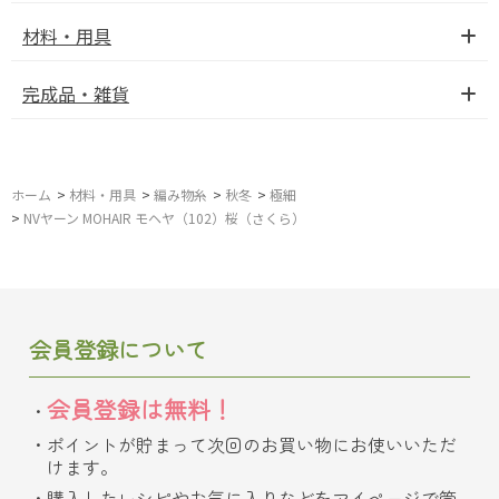
材料・用具
完成品・雑貨
ホーム
>
材料・用具
>
編み物糸
>
秋冬
>
極細
>
NVヤーン MOHAIR モヘヤ（102）桜（さくら）
会員登録について
会員登録は無料！
ポイントが貯まって次回のお買い物にお使いいただ
けます。
購入したレシピやお気に入りなどをマイページで管