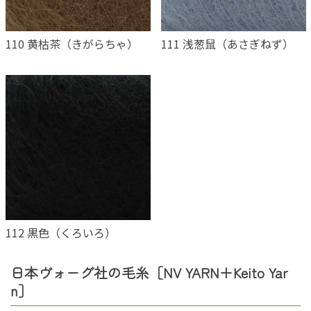
110 黄枯茶（きがらちゃ）
111 浅葱鼠（あさぎねず）
112 黒色（くろいろ）
日本ヴォーグ社の毛糸［NV YARN＋Keito Yar
n］