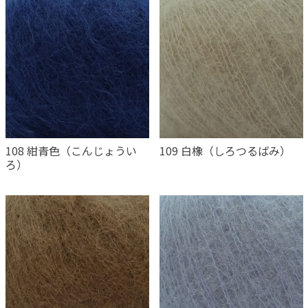
108 紺青色（こんじょうい
109 白橡（しろつるばみ）
ろ）