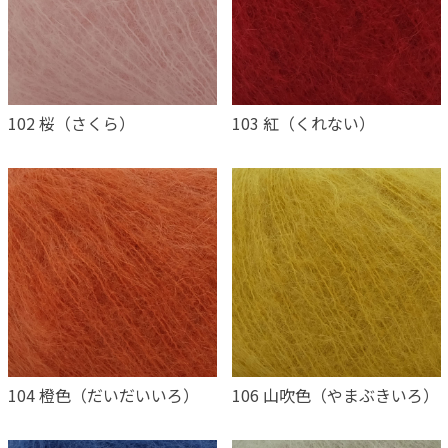
102 桜（さくら）
103 紅（くれない）
104 橙色（だいだいいろ）
106 山吹色（やまぶきいろ）