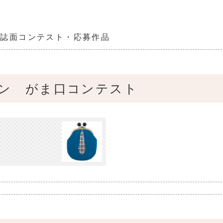
た誌面コンテスト・応募作品
ャパン がま口コンテスト