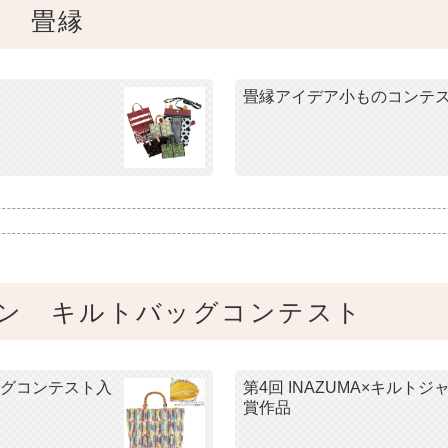
ン 畳縁
畳縁アイデア小ものコンテス
ャパン キルトバッグコンテスト
バッグコンテスト入
第4回 INAZUMA×キル
賞作品