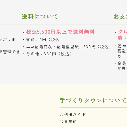
送料について
お支
税込5,500円以上で送料無料
ク
済
ただけま
書籍：0円（税込）
初め
エコ配送商品・配送型型紙：330円（税込）
税込
で管理でき
その他：880円（税込）
カー
会員
が異
手づくりタウンについて
ご利用ガイド
会員規約