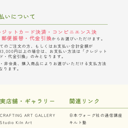
払いについて
レジットカード決済・コンビニエンス決
・郵便振替・代金引換
からお選びいただけます。
てのご注文の方、もしくはお支払い合計金額が
33,000円以上の場合は、お支払い方法は「クレジット
ド・代金引換」のみとなります。
・非会員、購入商品によりお選びいただける支払方法
なります。
実店舗・ギャラリー
関連リンク
CRAFTING ART GALLERY
日本ヴォーグ社の通信講座
Studio Kiln Art
キルト塾