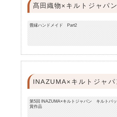
髙田織物×キルトジャパ
畳縁ハンドメイド Part2
INAZUMA×キルトジ
第5回 INAZUMA×キルトジャパン キルト
賞作品