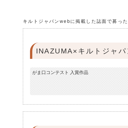
キルトジャパンwebに掲載した誌面で募っ
INAZUMA×キルトジ
がま口コンテスト 入賞作品