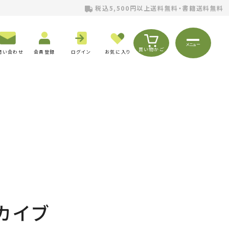
税込5,500円以上送料無料・書籍送料無料
メニュー
買い物かご
問い合わせ
会員登録
ログイン
お気に入り
カイブ