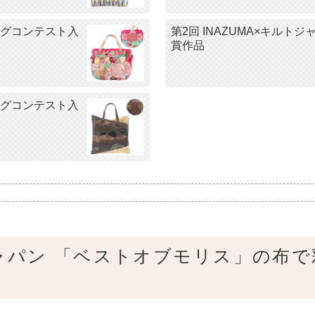
バッグコンテスト入
第2回 INAZUMA×キル
賞作品
バッグコンテスト入
キルトジャパン 「ベストオブモリス」の