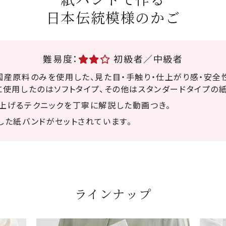
日本伝統模様のかご
難易度：
初級者／中級者
国産原料のみを使用した、見た目・手触り・仕上がり感・安
に使用したのはソフトタイプ、その他はスタンダードタイプの
上げるテクニックを丁寧に解説した動画つき。
した紙バンドがセットされています。
ラインナップ