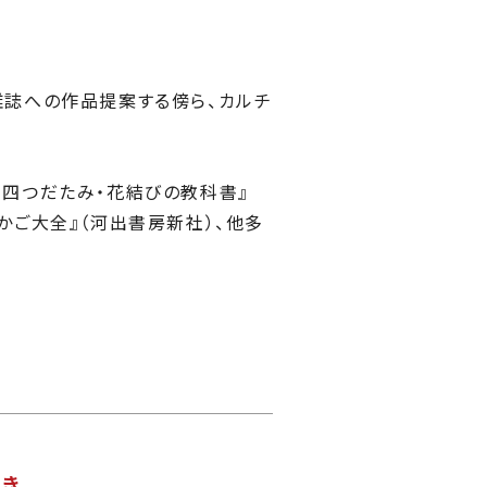
雑誌への作品提案する傍ら、カルチ
 四つだたみ・花結びの教科書』
かご大全』（河出書房新社）、他多
つき