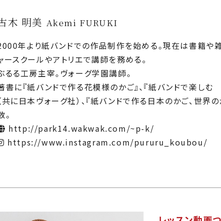
古木 明美
Akemi FURUKI
2000年より紙バンドでの作品制作を始める。現在は書籍や
ャースクールやアトリエで講師を務める。
ぶるる工房主宰。ヴォーグ学園講師。
著書に『紙バンドで作る花模様のかご』、『紙バンドで楽しむ
（共に日本ヴォーグ社）、『紙バンドで作る日本のかご、世界の
数。
http://park14.wakwak.com/~p-k/
https://www.instagram.com/pururu_koubou/
レッスン動画