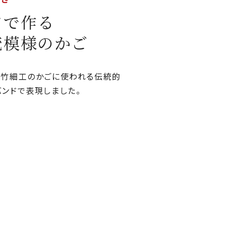
ドで作る
統模様のかご
、竹細工のかごに使われる伝統的
バンドで表現しました。