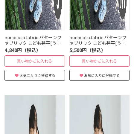
nunocoto fabric パターンフ
nunocoto fabric パターンフ
ァブリック こども甚平[うず
ァブリック こども甚平[うず
まきフィッシュの群れ] Sサイ
まきフィッシュの群れ] サイ
4,840円（税込）
5,500円（税込）
ズ（90～100サイズ）
ズ(110～130サイズ)
買い物かごに入れる
買い物かごに入れる
お気に入りに登録する
お気に入りに登録する