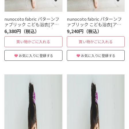
nunocoto fabric パターンフ
nunocoto fabric パターンフ
ァブリック こども浴衣[アー
ァブリック こども浴衣[アー
ティチョーク] Sサイズ（90〜
ティチョーク] Mサイズ
6,380円（税込）
9,240円（税込）
100cm）
（120〜140cm）
買い物かごに入れる
買い物かごに入れる
お気に入りに登録する
お気に入りに登録する