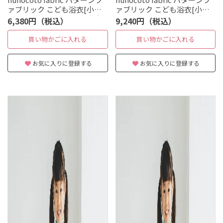
ァブリック こども浴衣[小鹿
ァブリック こども浴衣[小鹿
とストロベリー] Sサイズ（90
とストロベリー] Mサイズ
6,380円（税込）
9,240円（税込）
～100cm）
（120～140cm）
買い物かごに入れる
買い物かごに入れる
お気に入りに登録する
お気に入りに登録する