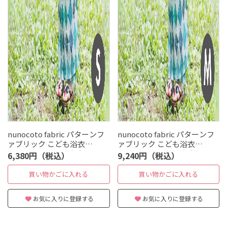
nunocoto fabric パターンフ
nunocoto fabric パターンフ
ァブリック こども浴衣
ァブリック こども浴衣
[rainyday] Sサイズ（90～
[rainyday] Mサイズ（120～
6,380円（税込）
9,240円（税込）
100cm）
140cm）
買い物かごに入れる
買い物かごに入れる
お気に入りに登録する
お気に入りに登録する