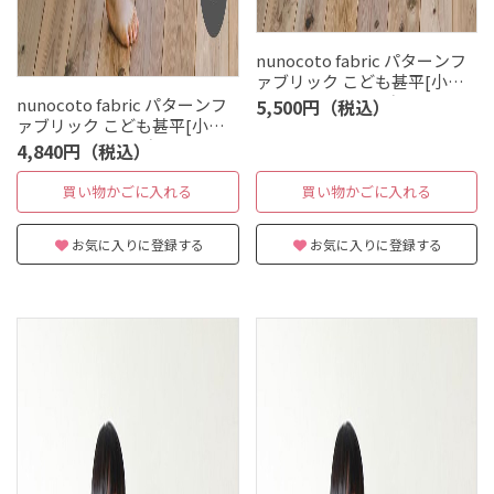
nunocoto fabric パターンフ
ァブリック こども甚平[小鳥
のマーチ] Mサイズ(110～130
nunocoto fabric パターンフ
5,500円（税込）
サイズ)
ァブリック こども甚平[小鳥
のマーチ] Sサイズ(90～100サ
4,840円（税込）
イズ)
買い物かごに入れる
買い物かごに入れる
お気に入りに登録する
お気に入りに登録する