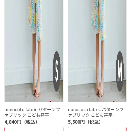
nunocoto fabric パターンフ
nunocoto fabric パターンフ
ァブリック こども甚平
ァブリック こども甚平
[puzzle] Sサイズ(90～100サ
[puzzle] Mサイズ(110～130
4,840円（税込）
5,500円（税込）
イズ)
サイズ)