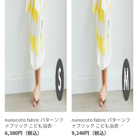
nunocoto fabric パターンフ
nunocoto fabric パターンフ
ァブリック こども浴衣
ァブリック こども浴衣
[limone] Sサイズ（90～
[limone] Mサイズ（120～
6,380円（税込）
9,240円（税込）
100cm）
140cm）