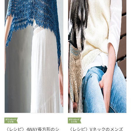
〈レシピ〉4WAY長方形のシ
〈レシピ〉Vネックのメンズ