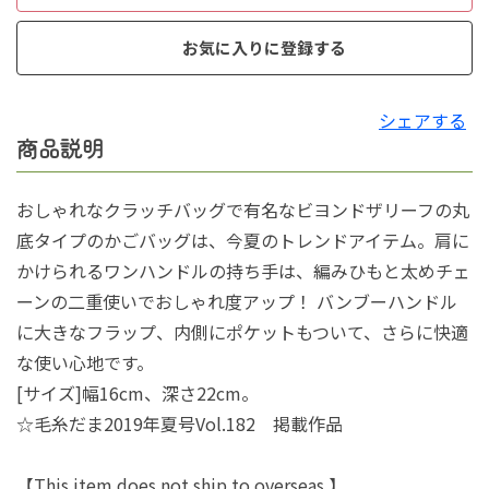
お気に入りに登録する
シェアする
商品説明
おしゃれなクラッチバッグで有名なビヨンドザリーフの丸
底タイプのかごバッグは、今夏のトレンドアイテム。肩に
かけられるワンハンドルの持ち手は、編みひもと太めチェ
ーンの二重使いでおしゃれ度アップ！ バンブーハンドル
に大きなフラップ、内側にポケットもついて、さらに快適
な使い心地です。
[サイズ]幅16cm、深さ22cm。
☆毛糸だま2019年夏号Vol.182 掲載作品
【This item does not ship to overseas.】