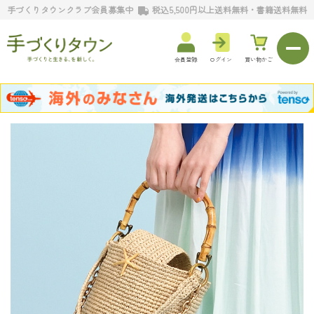
手づくりタウンクラブ会員募集中
税込5,500円以上送料無料・書籍送料無料
会員登録
ログイン
買い物かご