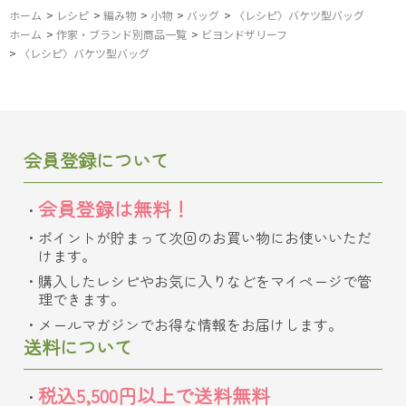
ホーム
>
レシピ
>
編み物
>
小物
>
バッグ
>
〈レシピ〉バケツ型バッグ
ホーム
>
作家・ブランド別商品一覧
>
ビヨンドザリーフ
>
〈レシピ〉バケツ型バッグ
会員登録について
会員登録は無料！
ポイントが貯まって次回のお買い物にお使いいただ
けます。
購入したレシピやお気に入りなどをマイページで管
理できます。
メールマガジンでお得な情報をお届けします。
送料について
税込5,500円以上で送料無料