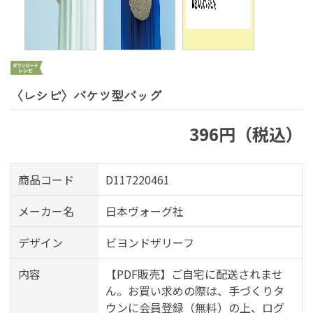
〈レシピ〉バケツ型バッグ
396円（税込）
商品コード
D117220461
メーカー名
日本ヴォーグ社
デザイン
ビヨンドザリーフ
内容
【PDF販売】ご自宅に配送されませ
ん。お買い求めの際は、手づくりタ
ウンに会員登録（無料）の上、ログ