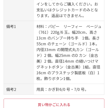
インをしてからご購入ください。お
支払いはクレジットカードのみとな
ります。返品はできません。
備考1
材料：パピー リーフィー ベージュ
（761）220g/6 玉。幅20cm、高さ
13cm のバンブー持ち手 1個。長さ
55cm のチェーン（ゴールド）1本。
内径33mm の開閉式丸カン（ゴール
ド）2 個。幅25mm のD カン（金古
美）2 個。直径14mm の縫いつけマ
グネットボタン（金古美）1組。直径
16cm のプラスチック製底板（白）1
枚。飾りボタン1個。
備考2
用具：かぎ針6/0 号・7/0 号。
買い物かごに入れる