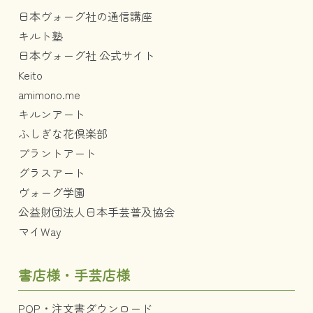
日本ヴォーグ社の通信講座
キルト塾
日本ヴォーグ社 公式サイト
Keito
amimono.me
キルンアート
ふしぎな花倶楽部
プラントアート
グラスアート
ヴォーグ学園
公益財団法人日本手芸普及協会
マイWay
書店様・手芸店様
POP・注文書ダウンロード