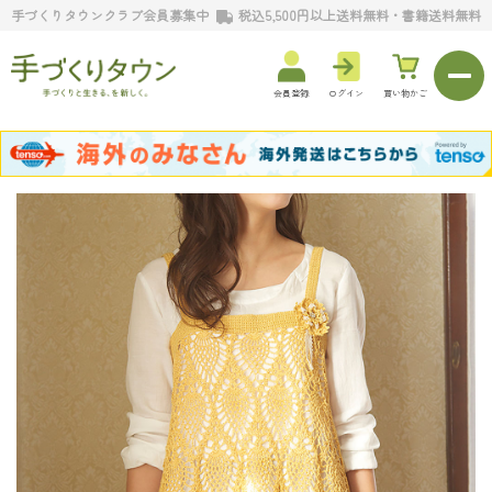
手づくりタウンクラブ会員募集中
税込5,500円以上送料無料・書籍送料無料
会員登録
ログイン
買い物かご