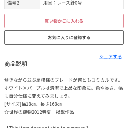
備考2
用具：レース針0号
買い物かごに入れる
お気に入りに登録する
シェアする
商品説明
傾きながら並ぶ扇模様のブレードが何ともコミカルです。
ホワイト×パープルは清潔で上品な印象に。色や長さ、幅
も自分仕様に変えてみましょう。
[サイズ]幅18㎝、長さ168㎝
☆世界の編物2012春夏 掲載作品
【This item does not ship to overseas.】