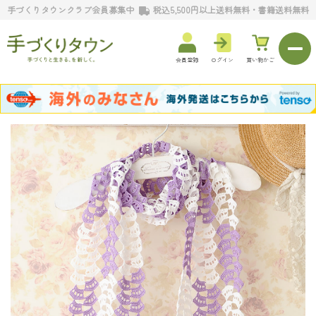
手づくりタウンクラブ会員募集中
税込5,500円以上送料無料・書籍送料無料
会員登録
ログイン
買い物かご