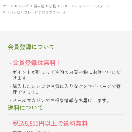
ホーム
>
レシピ
>
編み物
>
小物
>
ショール・マフラー・スヌード
>
〈レシピ〉ブレードつなぎのストール
会員登録について
会員登録は無料！
ポイントが貯まって次回のお買い物にお使いいただ
けます。
購入したレシピやお気に入りなどをマイページで管
理できます。
メールマガジンでお得な情報をお届けします。
送料について
税込5,500円以上で送料無料