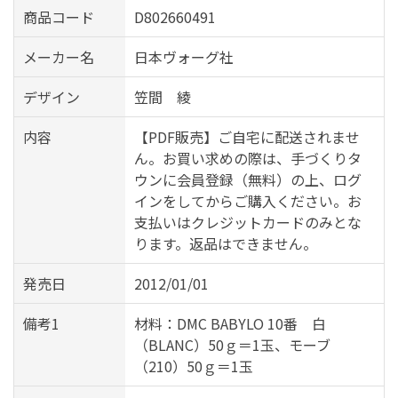
商品コード
D802660491
メーカー名
日本ヴォーグ社
デザイン
笠間 綾
内容
【PDF販売】ご自宅に配送されませ
ん。お買い求めの際は、手づくりタ
ウンに会員登録（無料）の上、ログ
インをしてからご購入ください。お
支払いはクレジットカードのみとな
ります。返品はできません。
発売日
2012/01/01
備考1
材料：DMC BABYLO 10番 白
（BLANC）50ｇ＝1玉、モーブ
（210）50ｇ＝1玉