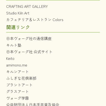
CRAFTING ART GALLERY
Studio Kiln Art
カフェテリア＆レストラン Colors
関連リンク
日本ヴォーグ社の通信講座
キルト塾
日本ヴォーグ社 公式サイト
Keito
amimono.me
キルンアート
ふしぎな花倶楽部
プラントアート
グラスアート
ヴォーグ学園
公益財団法人日本手芸普及協会