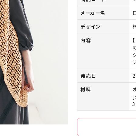
メーカー名
デザイン
内容
発売日
2
材料