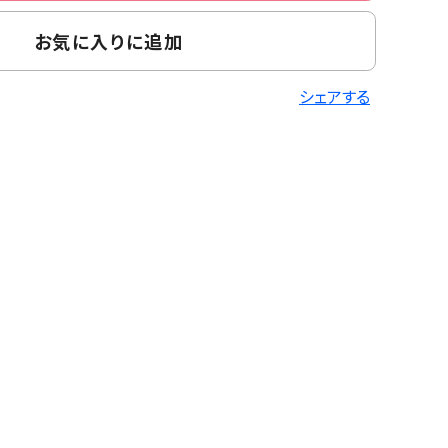
お気に入りに追加
シェアする