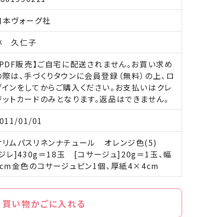
日本ヴォーグ社
林 久仁子
【PDF販売】ご自宅に配送されません。お買い求め
の際は、手づくりタウンに会員登録（無料）の上、ロ
グインをしてからご購入ください。お支払いはクレ
ジットカードのみとなります。返品はできません。
011/01/01
オリムパスリネンナチュール オレンジ色(5)
[ジレ]430g＝18玉 [コサージュ]20g＝1玉、幅
3cm金色のコサージュピン1個、厚紙4×4cm
買い物かごに入れる