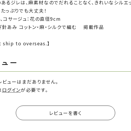
あるジレは、麻素材なのでだれることなく、きれいなシルエッ
がたっぷりでも大丈夫！
ｍ、コサージュ：花の直径9cm
ぎ針あみ コットン・麻・シルクで編む 掲載作品
 ship to overseas.】
ビュー
レビューはまだありません。
は
ログイン
が必要です。
レビューを書く