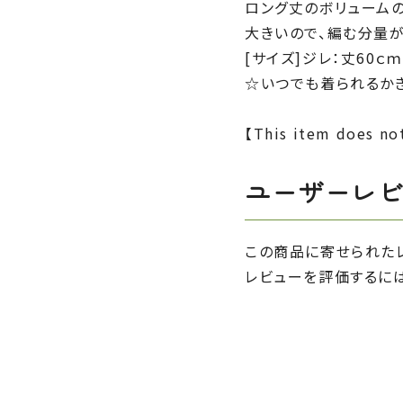
ロング丈のボリュームの
大きいので、編む分量
[サイズ]ジレ：丈60ｃ
☆いつでも着られるか
【This item does not
ユーザーレ
この商品に寄せられた
レビューを評価するに