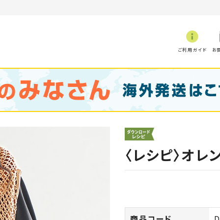
ご利用ガイド
お
〈レシピ〉オレ
商品コード
D