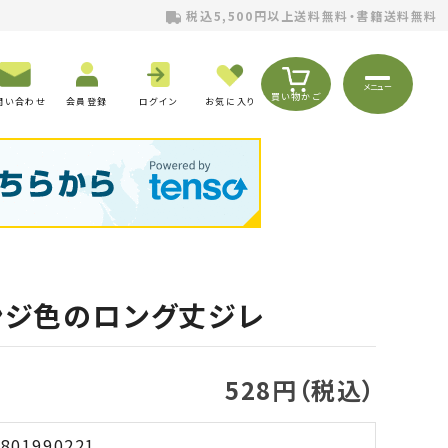
税込5,500円以上送料無料・書籍送料無料
メニュー
買い物かご
問い合わせ
会員登録
ログイン
お気に入り
ンジ色のロング丈ジレ
528円（税込）
801990221