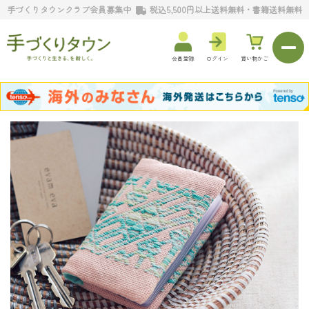
手づくりタウンクラブ会員募集中
税込5,500円以上送料無料・書籍送料無料
会員登録
ログイン
買い物かご