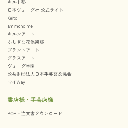
キルト塾
日本ヴォーグ社 公式サイト
Keito
amimono.me
キルンアート
ふしぎな花倶楽部
プラントアート
グラスアート
ヴォーグ学園
公益財団法人日本手芸普及協会
マイWay
書店様・手芸店様
POP・注文書ダウンロード