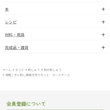
本
レシピ
材料・用具
完成品・雑貨
ホーム
>
キット
>
刺しゅう
>
和の刺しゅう
>
津軽こぎん刺し模様手作りキット カードケース
会員登録について