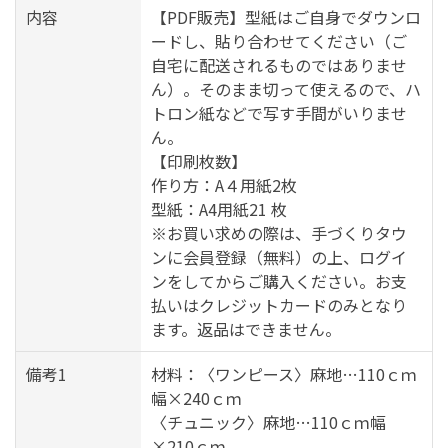
内容
【PDF販売】型紙はご自身でダウンロ
ードし、貼り合わせてください（ご
自宅に配送されるものではありませ
ん）。そのまま切って使えるので、ハ
トロン紙などで写す手間がいりませ
ん。
【印刷枚数】
作り方：A４用紙2枚
型紙：A4用紙21 枚
※お買い求めの際は、手づくりタウ
ンに会員登録（無料）の上、ログイ
ンをしてからご購入ください。お支
払いはクレジットカードのみとなり
ます。返品はできません。
備考1
材料：〈ワンピース〉麻地…110ｃｍ
幅×240ｃｍ
〈チュニック〉麻地…110ｃｍ幅
×210ｃｍ