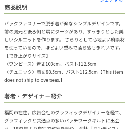
商品説明
バックファスナーで脱ぎ着が楽なシンプルデザインです。
前の胸元と後ろ側と肩にダーツがあり、すっきりとした美
しいシルエットを作ります。 さらりとして心地よい麻素材
を使っているので、ほどよい重みで落ち感もきれいです。
【でき上がりサイズ】
〈ワンピース〉着丈103cm、バスト112.5cm
〈チュニック〉着丈88.5cm、バスト112.5cm【This item
does not ship to overseas.】
著者・デザイナー紹介
福岡市在住。広告会社のグラフィックデザイナーを経て、
グラフィックと共通点の多いパッチワークキルトに出会
う。1983年より自宅で教室を始め、会社「パンデピス」