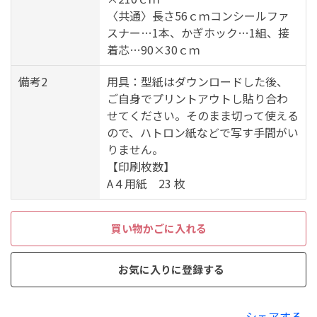
〈共通〉長さ56ｃｍコンシールファ
スナー…1本、かぎホック…1組、接
着芯…90×30ｃｍ
備考2
用具：型紙はダウンロードした後、
ご自身でプリントアウトし貼り合わ
せてください。そのまま切って使える
ので、ハトロン紙などで写す手間がい
りません。
【印刷枚数】
A４用紙 23 枚
買い物かごに入れる
お気に入りに登録する
シェアする