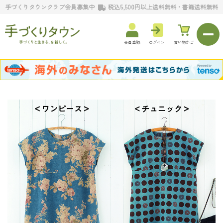
手づくりタウンクラブ会員募集中
税込5,500円以上送料無料・書籍送料無料
会員登録
ログイン
買い物かご