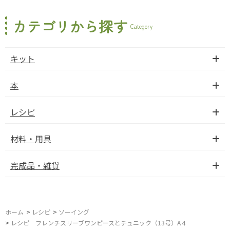
カテゴリから探す
Category
キット
本
レシピ
材料・用具
完成品・雑貨
ホーム
>
レシピ
>
ソーイング
>
レシピ フレンチスリーブワンピースとチュニック（13号）A４