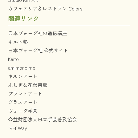
カフェテリア＆レストラン Colors
関連リンク
日本ヴォーグ社の通信講座
キルト塾
日本ヴォーグ社 公式サイト
Keito
amimono.me
キルンアート
ふしぎな花倶楽部
プラントアート
グラスアート
ヴォーグ学園
公益財団法人日本手芸普及協会
マイWay