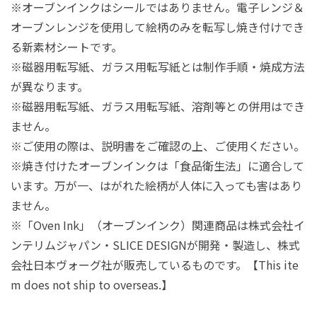
※オーブンインクはシールではありません。電子レンジ＆
オーブンレンジを使用して絵柄のみを転写し焼き付けでき
る新素材シートです。
※磁器用転写紙、ガラス用転写紙とは制作手順・焼成方法
が異なります。
※磁器用転写紙、ガラス用転写紙、溶剤等との併用はでき
ません。
※ご使用の際は、説明書をご確認の上、ご使用ください。
※焼き付けたオーブンインクは「食品衛生法」に適合して
います。万が一、はがれた絵柄が人体に入っても害はあり
ません。
※「Oven Ink」（オーブンインク）関連商品は株式会社イ
ンテリムジャパン・SLICE DESIGNが開発・製造し、株式
会社日本ヴォーグ社が販売しているものです。【This ite
m does not ship to overseas.】