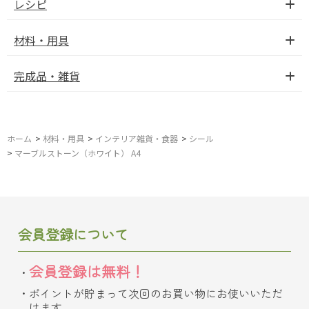
レシピ
材料・用具
完成品・雑貨
ホーム
>
材料・用具
>
インテリア雑貨・食器
>
シール
>
マーブルストーン（ホワイト） A4
会員登録について
会員登録は無料！
ポイントが貯まって次回のお買い物にお使いいただ
けます。