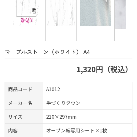
マーブルストーン（ホワイト） A4
1,320円（税込）
商品コード
A1012
メーカー名
手づくりタウン
サイズ
210×297mm
内容
オーブン転写用シート×1枚