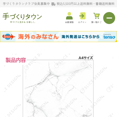
手づくりタウンクラブ会員募集中
税込5,500円以上送料無料・書籍送料無料
会員登録
ログイン
買い物かご