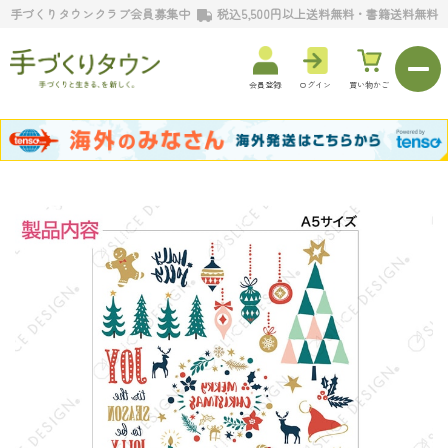
手づくりタウンクラブ会員募集中
税込5,500円以上送料無料・書籍送料無料
会員登録
ログイン
買い物かご