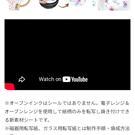
※オーブンインクはシールではありません。電子レンジ＆
オーブンレンジを使用して絵柄のみを転写し焼き付けでき
る新素材シートです。
※磁器用転写紙、ガラス用転写紙とは制作手順・焼成方法