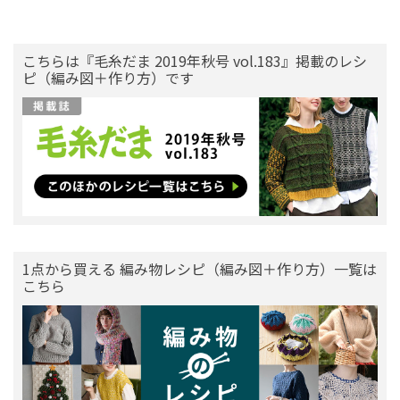
こちらは『毛糸だま 2019年秋号 vol.183』掲載のレシ
ピ（編み図＋作り方）です
1点から買える 編み物レシピ（編み図＋作り方）一覧は
こちら