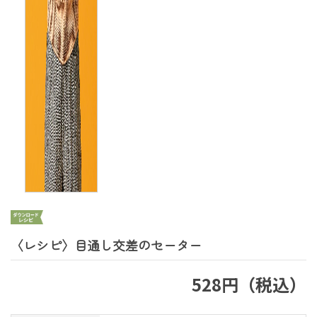
〈レシピ〉目通し交差のセーター
528円（税込）