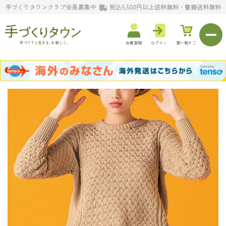
手づくりタウンクラブ会員募集中
税込5,500円以上送料無料・書籍送料無料
会員登録
ログイン
買い物かご