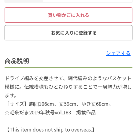
買い物かごに入れる
お気に入りに登録する
シェアする
商品説明
ドライブ編みを交差させて、網代編みのようなバスケット
模様に。伝統模様もひとひねりすることで一層魅力が増し
ます。
［サイズ］胸囲106cm、丈59cm、ゆき丈68cm。
☆毛糸だま2019年秋号vol.183 掲載作品
【This item does not ship to overseas.】