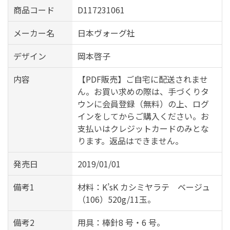
商品コード
D117231061
メーカー名
日本ヴォーグ社
デザイン
岡本啓子
内容
【PDF販売】ご自宅に配送されませ
ん。お買い求めの際は、手づくりタ
ウンに会員登録（無料）の上、ログ
インをしてからご購入ください。お
支払いはクレジットカードのみとな
ります。返品はできません。
発売日
2019/01/01
備考1
材料：K’sK カシミヤラテ ベージュ
（106）520g/11玉。
備考2
用具：棒針8 号・6 号。