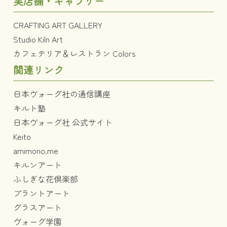
実店舗・ギャラリー
CRAFTING ART GALLERY
Studio Kiln Art
カフェテリア＆レストラン Colors
関連リンク
日本ヴォーグ社の通信講座
キルト塾
日本ヴォーグ社 公式サイト
Keito
amimono.me
キルンアート
ふしぎな花倶楽部
プラントアート
グラスアート
ヴォーグ学園