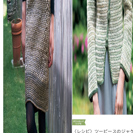
〈レシピ〉ツーピースのジャ