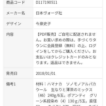
商品コード
D117190511
メーカー名
日本ヴォーグ社
デザイン
今泉史子
内容
【PDF販売】ご自宅に配送されませ
ん。お買い求めの際は、手づくりタ
ウンに会員登録（無料）の上、ログ
インをしてからご購入ください。お
支払いはクレジットカードのみとな
ります。返品はできません。
発売日
2018/01/01
備考1
材料：ハマナカ ソノモノアルパカ
ウール 生なりと薄茶のミックス
（46）240g/6玉。ポアンティ グリ
ーン系段染め（4）130ｇ/5玉。直径