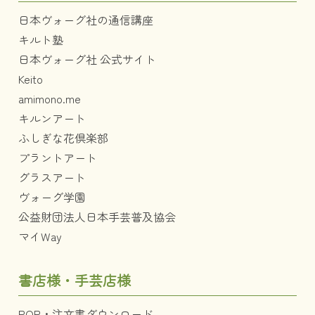
日本ヴォーグ社の通信講座
キルト塾
日本ヴォーグ社 公式サイト
Keito
amimono.me
キルンアート
ふしぎな花倶楽部
プラントアート
グラスアート
ヴォーグ学園
公益財団法人日本手芸普及協会
マイWay
書店様・手芸店様
POP・注文書ダウンロード