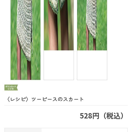
〈レシピ〉ツーピースのスカート
528円（税込）