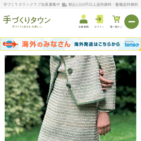
手づくりタウンクラブ会員募集中
税込5,500円以上送料無料・書籍送料無料
会員登録
ログイン
買い物かご