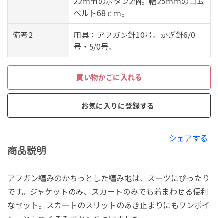
22ｍｍのボタン2個。幅25ｍｍのゴム
ベルト68ｃｍ。
備考2
用具：アフガン針10号。かぎ針6/0
号・5/0号。
買い物かごに入れる
お気に入りに登録する
シェアする
商品説明
アフガン編みのかちっとした編み地は、スーツにぴったり
です。ジャケットのみ、スカートのみでも着まわせる便利
なセット。スカートのスリットのあき止まりにもワンポイ