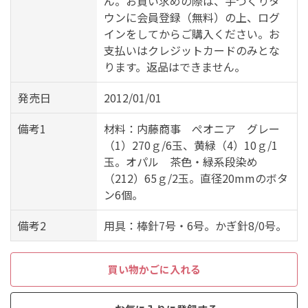
ん。お買い求めの際は、手づくりタ
ウンに会員登録（無料）の上、ログ
インをしてからご購入ください。お
支払いはクレジットカードのみとな
ります。返品はできません。
発売日
2012/01/01
備考1
材料：内藤商事 ぺオニア グレー
（1）270ｇ/6玉、黄緑（4）10ｇ/1
玉。オパル 茶色・緑系段染め
（212）65ｇ/2玉。直径20mmのボタ
ン6個。
備考2
用具：棒針7号・6号。かぎ針8/0号。
買い物かごに入れる