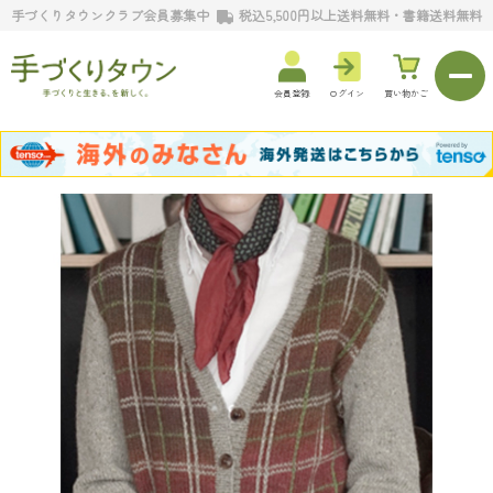
手づくりタウンクラブ会員募集中
税込5,500円以上送料無料・書籍送料無料
会員登録
ログイン
買い物かご