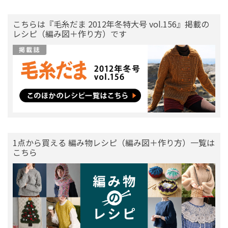
こちらは『毛糸だま 2012年冬特大号 vol.156』掲載の
レシピ（編み図＋作り方）です
1点から買える 編み物レシピ（編み図＋作り方）一覧は
こちら