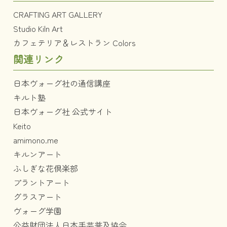
CRAFTING ART GALLERY
Studio Kiln Art
カフェテリア＆レストラン Colors
関連リンク
日本ヴォーグ社の通信講座
キルト塾
日本ヴォーグ社 公式サイト
Keito
amimono.me
キルンアート
ふしぎな花倶楽部
プラントアート
グラスアート
ヴォーグ学園
公益財団法人日本手芸普及協会