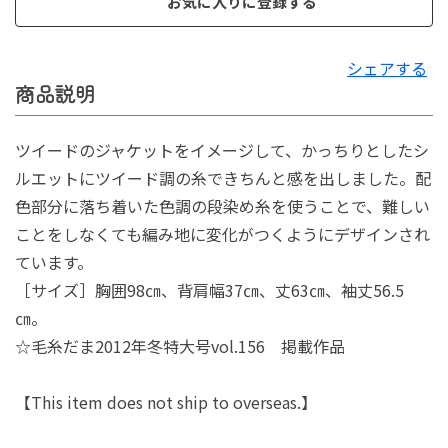
お気に入りに登録する
シェアする
商品説明
ツイードのジャケットをイメージして、かっちりとしたシ
ルエットにツイード調の糸できちんと感を出しました。配
色部分に落ち着いた色調の段染め糸を使うことで、難しい
ことをしなくても編み地に変化がつくようにデザインされ
ています。
［サイズ］胸囲98㎝、背肩幅37㎝、丈63㎝、袖丈56.5
㎝。
☆毛糸だま2012年冬特大号vol.156 掲載作品
【This item does not ship to overseas.】