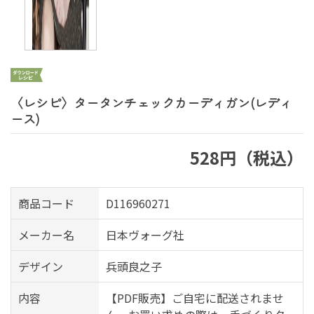
〈レシピ〉タータンチェックカーディガン(レディ
ース)
528円（税込）
商品コード
D116960271
メーカー名
日本ヴォーグ社
デザイン
兵頭良之子
内容
【PDF販売】ご自宅に配送されませ