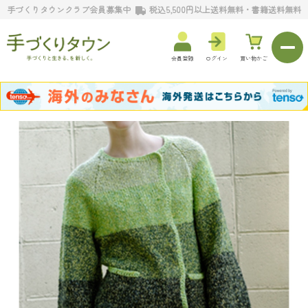
手づくりタウンクラブ会員募集中
税込5,500円以上送料無料・書籍送料無料
会員登録
ログイン
買い物かご