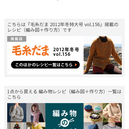
こちらは『毛糸だま 2012年冬特大号 vol.156』掲載の
レシピ（編み図＋作り方）です
1点から買える 編み物レシピ（編み図＋作り方）一覧は
こちら