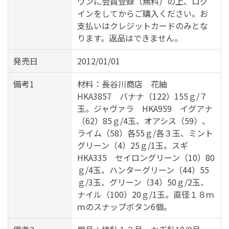
ウンに会員登録（無料）の上、ログ
インをしてからご購入ください。お
支払いはクレジットカードのみとな
ります。返品はできません。
発売日
2012/01/01
備考1
材料：長谷川商店 花紬
HKA3857 バナナ（122）155ｇ/７
玉。ジャヴァラ HKA959 イグアナ
（62）85ｇ/4玉、オアシス（59）、
ライム（58）各55ｇ/各３玉、ミント
グリーン（4）25ｇ/1玉。スギ
HKA335 セイロングリーン（10）80
ｇ/4玉、ハンターグリーン（44）55
ｇ/3玉、グリーン（34）50ｇ/2玉、
ナイル（100）20ｇ/1玉。直径１８ｍ
ｍのスナップボタン6個。