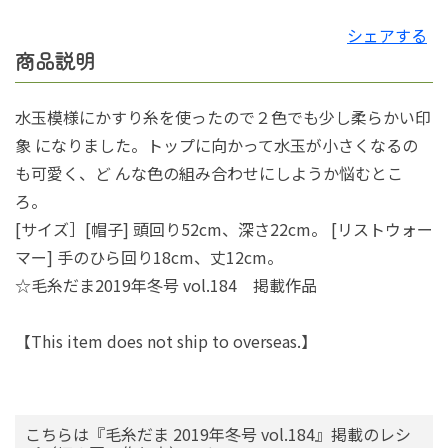
シェアする
商品説明
水玉模様にかすり糸を使ったので２色でも少し柔らかい印
象 になりました。トップに向かって水玉が小さくなるの
も可愛く、ど んな色の組み合わせにしようか悩むとこ
ろ。
[サイズ］[帽子] 頭回り52cm、深さ22cm。 [リストウォー
マー] 手のひら回り18cm、丈12cm。
☆毛糸だま2019年冬号 vol.184 掲載作品
【This item does not ship to overseas.】
こちらは『毛糸だま 2019年冬号 vol.184』掲載のレシ