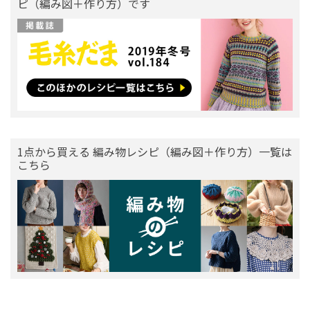
ピ（編み図＋作り方）です
1点から買える 編み物レシピ（編み図＋作り方）一覧は
こちら