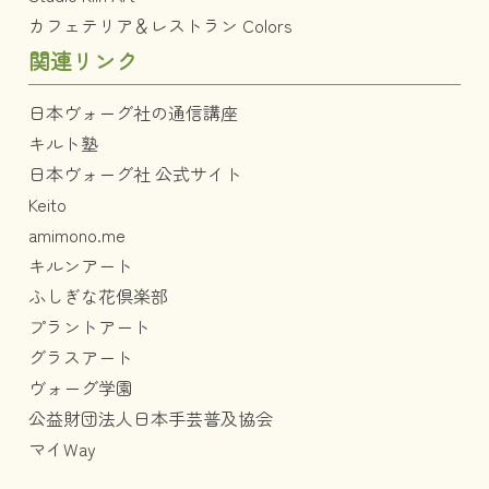
カフェテリア＆レストラン Colors
関連リンク
日本ヴォーグ社の通信講座
キルト塾
日本ヴォーグ社 公式サイト
Keito
amimono.me
キルンアート
ふしぎな花倶楽部
プラントアート
グラスアート
ヴォーグ学園
公益財団法人日本手芸普及協会
マイWay