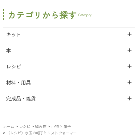
カテゴリから探す
Category
キット
本
レシピ
材料・用具
完成品・雑貨
ホーム
>
レシピ
>
編み物
>
小物
>
帽子
>
〈レシピ〉水玉の帽子とリストウォーマー