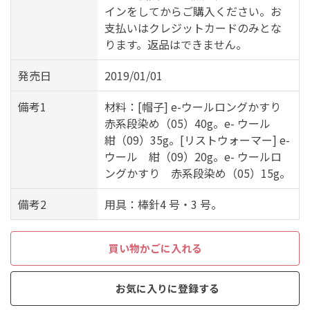
インをしてからご購入ください。お
支払いはクレジットカードのみとな
ります。返品はできません。
発売日
2019/01/01
備考1
材料：[帽子] e-ウールロングかすり
赤系段染め（05）40g。e- ウール
紺（09）35g。[リストウォーマー] e-
ウール 紺（09）20g。e- ウールロ
ングかすり 赤系段染め（05）15g。
備考2
用具：棒針4 号・3 号。
買い物かごに入れる
お気に入りに登録する