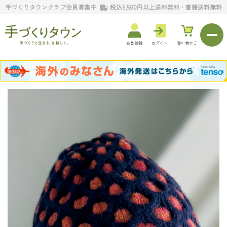
手づくりタウンクラブ会員募集中
税込5,500円以上送料無料・書籍送料無料
会員登録
ログイン
買い物かご