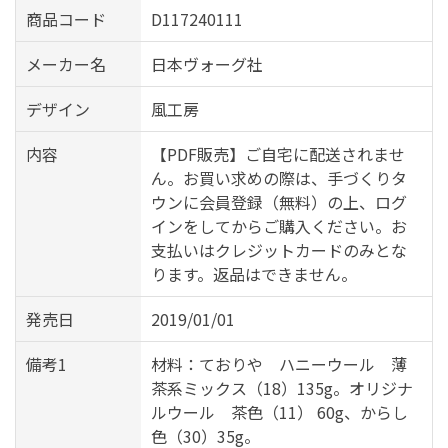
商品コード
D117240111
メーカー名
日本ヴォーグ社
デザイン
風工房
内容
【PDF販売】ご自宅に配送されませ
ん。お買い求めの際は、手づくりタ
ウンに会員登録（無料）の上、ログ
インをしてからご購入ください。お
支払いはクレジットカードのみとな
ります。返品はできません。
発売日
2019/01/01
備考1
材料：ておりや ハニーウール 薄
茶系ミックス（18）135g。オリジナ
ルウール 茶色（11） 60g、からし
色（30）35g。