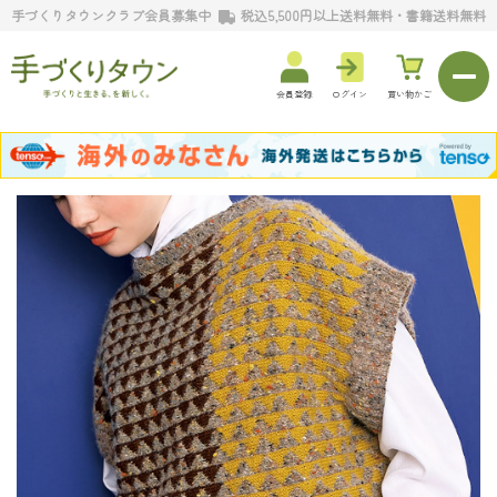
手づくりタウンクラブ会員募集中
税込5,500円以上送料無料・書籍送料無料
会員登録
ログイン
買い物かご