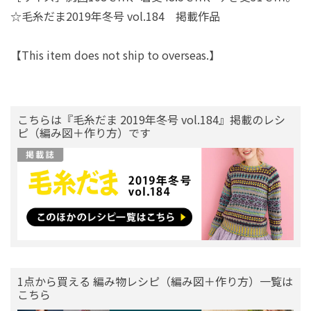
☆毛糸だま2019年冬号 vol.184 掲載作品
【This item does not ship to overseas.】
こちらは『毛糸だま 2019年冬号 vol.184』掲載のレシ
ピ（編み図＋作り方）です
1点から買える 編み物レシピ（編み図＋作り方）一覧は
こちら