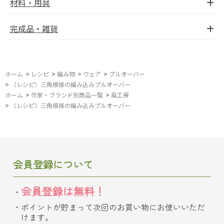
材料・用具
完成品・雑貨
ホーム
>
レシピ
>
編み物
>
ウェア
>
プルオーバー
>
〈レシピ〉三角模様の編み込みプルオーバー
ホーム
>
作家・ブランド別商品一覧
>
風工房
>
〈レシピ〉三角模様の編み込みプルオーバー
会員登録について
会員登録は無料！
ポイントが貯まって次回のお買い物にお使いいただ
けます。