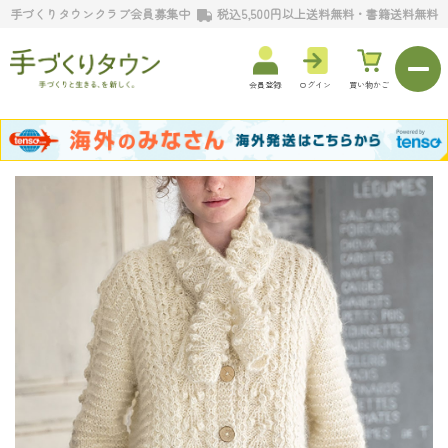
手づくりタウンクラブ会員募集中
税込5,500円以上送料無料・書籍送料無料
会員登録
ログイン
買い物かご