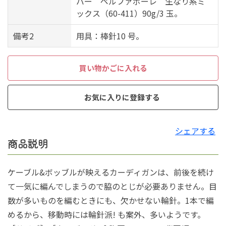
バー ペルファボーレ 生なり系ミ
ックス（60-411）90g/3 玉。
備考2
用具：棒針10 号。
買い物かごに入れる
お気に入りに登録する
シェアする
商品説明
ケーブル&ボッブルが映えるカーディガンは、前後を続け
て一気に編んでしまうので脇のとじが必要ありません。目
数が多いものを編むときにも、欠かせない輪針。1本で編
めるから、移動時には輪針派! も案外、多いようです。