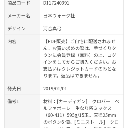
商品コード
D117240391
メーカー名
日本ヴォーグ社
デザイン
河合真弓
内容
【PDF販売】ご自宅に配送されませ
ん。お買い求めの際は、手づくりタ
ウンに会員登録（無料）の上、ログ
インをしてからご購入ください。お
支払いはクレジットカードのみとな
ります。返品はできません。
発売日
2019/01/01
備考1
材料：[カーディガン] クロバー ペ
ルファボーレ 生なり系ミックス
（60-411）595g/15玉。直径25mm
のボタン6 個。[ミニストール] クロ