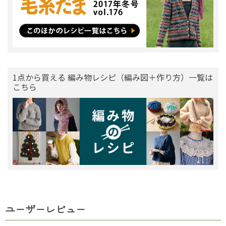
1点から買える 編み物レシピ（編み図＋作り方）一覧は
こちら
ユーザーレビュー