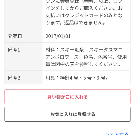
ウンに会員登録（無料）の上、ログ
インをしてからご購入ください。お
支払いはクレジットカードのみとな
ります。返品はできません。
発売日
2017/01/01
備考1
材料：スキー毛糸 スキータスマニ
アンポロワース 色名、色番号、使用
量は図中の表を参照してください。
備考2
用具：棒針4 号・5 号・3 号。
買い物かごに入れる
お気に入りに登録する
シェアする