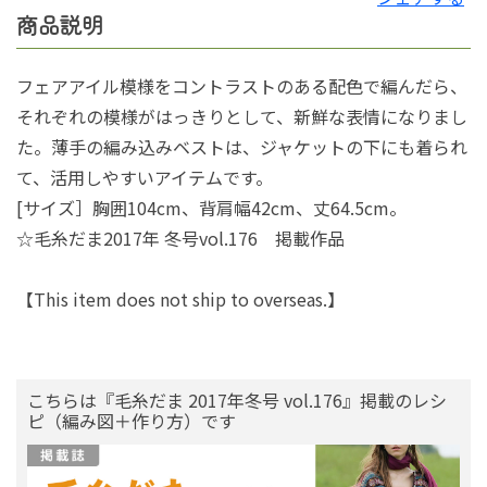
商品説明
フェアアイル模様をコントラストのある配色で編んだら、
それぞれの模様がはっきりとして、新鮮な表情になりまし
た。薄手の編み込みベストは、ジャケットの下にも着られ
て、活用しやすいアイテムです。
[サイズ］胸囲104cm、背肩幅42cm、丈64.5cm。
☆毛糸だま2017年 冬号vol.176 掲載作品
【This item does not ship to overseas.】
こちらは『毛糸だま 2017年冬号 vol.176』掲載のレシ
ピ（編み図＋作り方）です