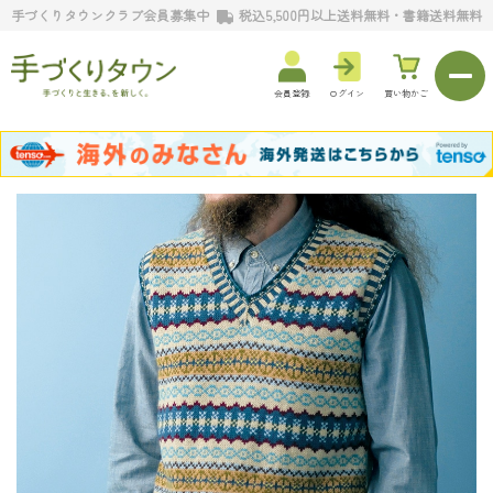
手づくりタウンクラブ会員募集中
税込5,500円以上送料無料・書籍送料無料
会員登録
ログイン
買い物かご