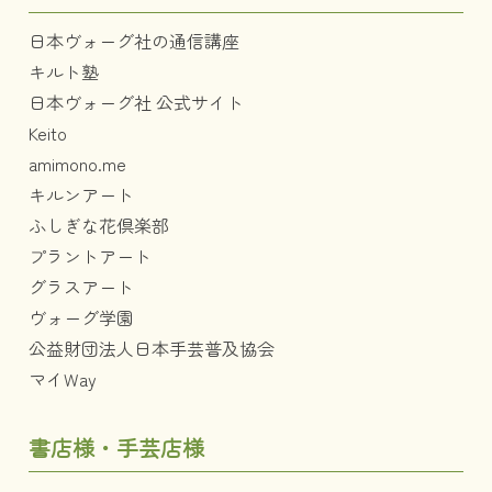
日本ヴォーグ社の通信講座
キルト塾
日本ヴォーグ社 公式サイト
Keito
amimono.me
キルンアート
ふしぎな花倶楽部
プラントアート
グラスアート
ヴォーグ学園
公益財団法人日本手芸普及協会
マイWay
書店様・手芸店様