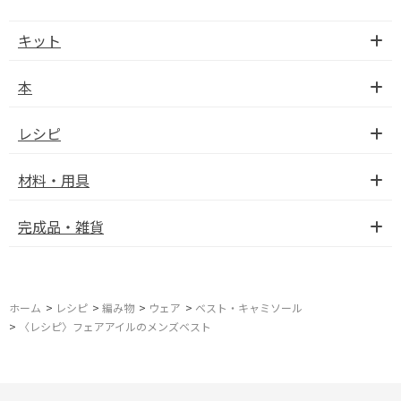
キット
本
レシピ
材料・用具
完成品・雑貨
ホーム
>
レシピ
>
編み物
>
ウェア
>
ベスト・キャミソール
>
〈レシピ〉フェアアイルのメンズベスト