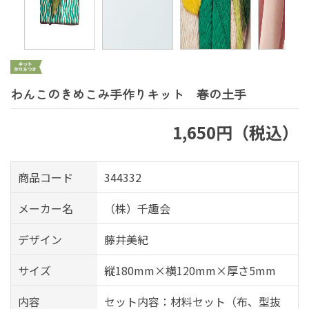
わんこのきめこみ手作りキット 春の土手
1,650円（税込）
商品コード
344332
メーカー名
（株）千趣会
デザイン
藤井美紀
サイズ
縦180mm×横120mm×厚さ5mm
内容
セット内容：材料セット（布、型抜