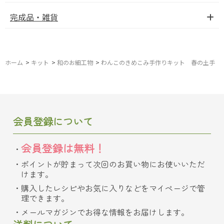
完成品・雑貨
ホーム
>
キット
>
和のお細工物
>
わんこのきめこみ手作りキット 春の土手
会員登録について
会員登録は無料！
ポイントが貯まって次回のお買い物にお使いいただ
けます。
購入したレシピやお気に入りなどをマイページで管
理できます。
メールマガジンでお得な情報をお届けします。