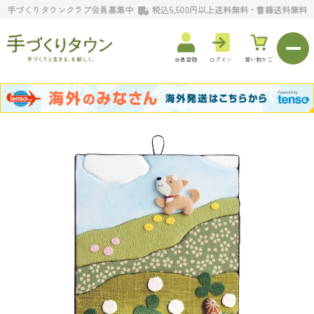
手づくりタウンクラブ会員募集中
税込5,500円以上送料無料・書籍送料無料
会員登録
ログイン
買い物かご