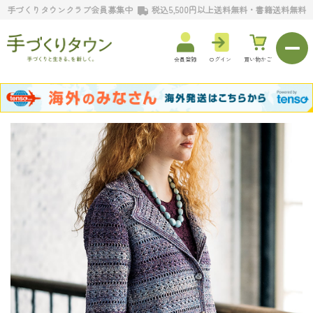
手づくりタウンクラブ会員募集中
税込5,500円以上送料無料・書籍送料無料
会員登録
ログイン
買い物かご