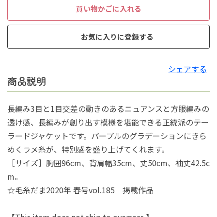
買い物かごに入れる
お気に入りに登録する
シェアする
商品説明
長編み3目と1目交差の動きのあるニュアンスと方眼編みの
透け感、長編みが創り出す模様を堪能できる正統派のテー
ラードジャケットです。パープルのグラデーションにきら
めくラメ糸が、特別感を盛り上げてくれます。
［サイズ］胸囲96cm、背肩幅35cm、丈50cm、袖丈42.5c
m。
☆毛糸だま2020年 春号vol.185 掲載作品