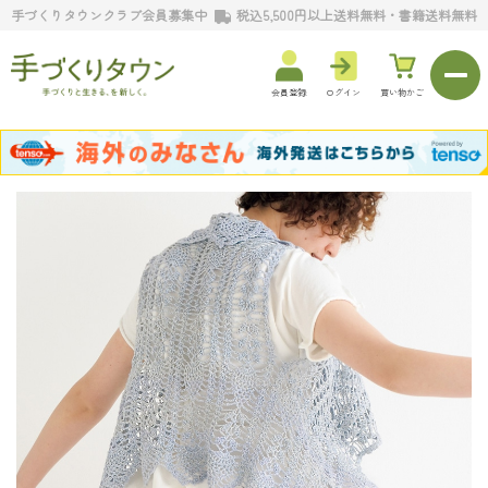
手づくりタウンクラブ会員募集中
税込5,500円以上送料無料・書籍送料無料
会員登録
ログイン
買い物かご