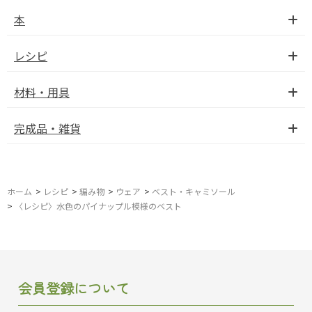
本
レシピ
材料・用具
完成品・雑貨
ホーム
>
レシピ
>
編み物
>
ウェア
>
ベスト・キャミソール
>
〈レシピ〉水色のパイナップル模様のベスト
会員登録について