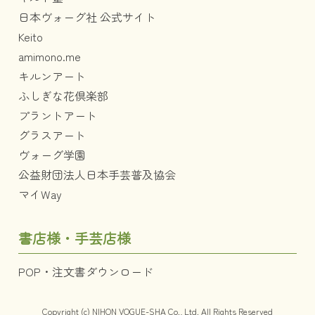
日本ヴォーグ社 公式サイト
Keito
amimono.me
キルンアート
ふしぎな花倶楽部
プラントアート
グラスアート
ヴォーグ学園
公益財団法人日本手芸普及協会
マイWay
書店様・手芸店様
POP・注文書ダウンロード
Copyright (c) NIHON VOGUE-SHA Co., Ltd. All Rights Reserved