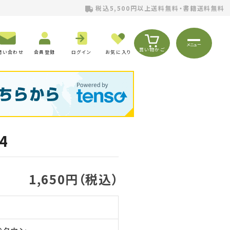
税込5,500円以上送料無料・書籍送料無料
メニュー
買い物かご
問い合わせ
会員登録
ログイン
お気に入り
4
1,650円（税込）