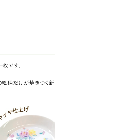
一枚です。
の絵柄だけが焼きつく新