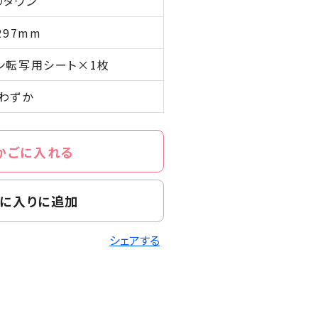
りタウン
297mm
ン転写用シート×1枚
わずか
かごに入れる
に入りに追加
シェアする