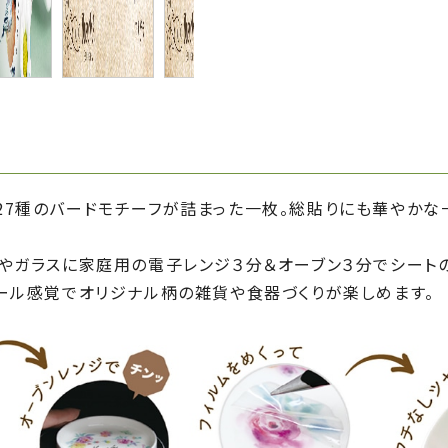
27種のバードモチーフが詰まった一枚。総貼りにも華やかな
器やガラスに家庭用の電子レンジ３分＆オーブン３分でシート
シール感覚でオリジナル柄の雑貨や食器づくりが楽しめます。