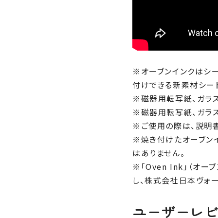
※オーブンインクはシ
付けできる新素材シー
※磁器用転写紙、ガラ
※磁器用転写紙、ガラ
※ご使用の際は、説明
※焼き付けたオーブン
はありません。
※「Oven Ink」（
し、株式会社日本ヴォーグ社が
ユーザーレ