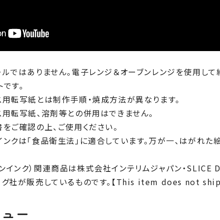
ールではありません。電子レンジ＆オーブンレンジを使用して
トです。
ス用転写紙とは制作手順・焼成方法が異なります。
ス用転写紙、溶剤等との併用はできません。
書をご確認の上、ご使用ください。
インクは「食品衛生法」に適合しています。万が一、はがれた
オーブンインク）関連商品は株式会社インテリムジャパン・SLICE 
販売しているものです。【This item does not ship to
ビュー