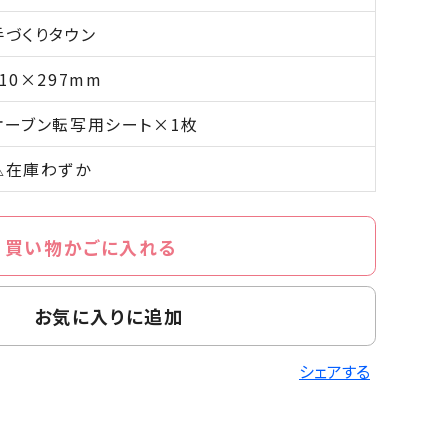
手づくりタウン
210×297mm
オーブン転写用シート×1枚
△在庫わずか
買い物かごに入れる
お気に入りに追加
シェアする