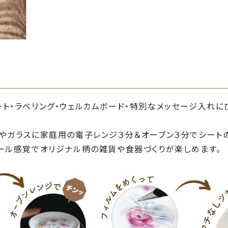
ト・ラベリング・ウェルカムボード・特別なメッセージ入れに
器やガラスに家庭用の電子レンジ３分＆オーブン３分でシート
シール感覚でオリジナル柄の雑貨や食器づくりが楽しめます。