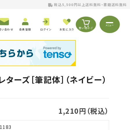
税込5,500円以上送料無料・書籍送料無料
メニュー
買い物かご
問い合わせ
会員登録
ログイン
お気に入り
レターズ［筆記体］（ネイビー）
1,210円（税込）
1183