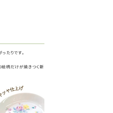
ぴったりです。
の絵柄だけが焼きつく新