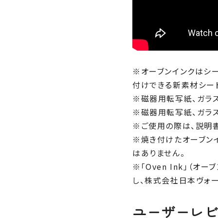
※オーブンインクはシ
付けできる新素材シー
※磁器用転写紙、ガラ
※磁器用転写紙、ガラ
※ご使用の際は、説明
※焼き付けたオーブン
はありません。
※「Oven Ink」（
し、株式会社日本ヴォーグ社が
ユーザーレ