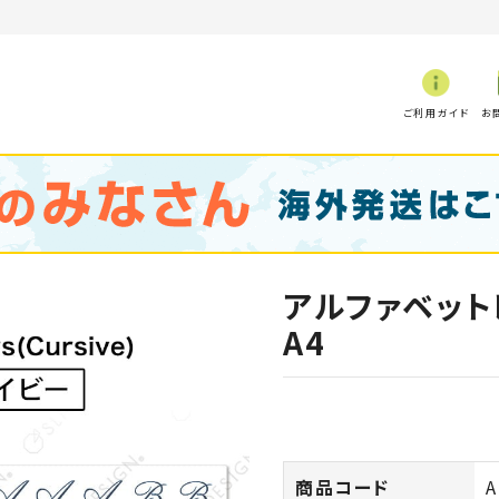
ご利用ガイド
お
アルファベット
A4
商品コード
A