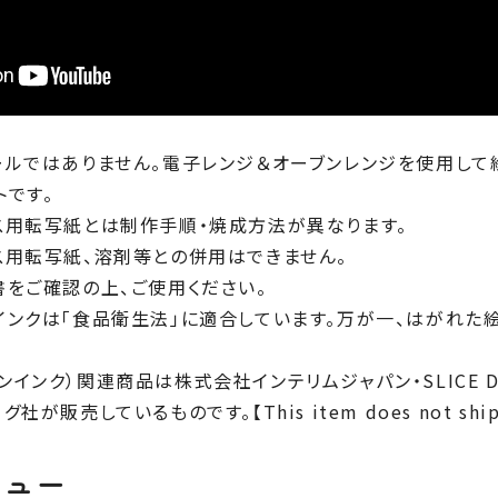
ールではありません。電子レンジ＆オーブンレンジを使用して
トです。
ス用転写紙とは制作手順・焼成方法が異なります。
ス用転写紙、溶剤等との併用はできません。
書をご確認の上、ご使用ください。
インクは「食品衛生法」に適合しています。万が一、はがれた
オーブンインク）関連商品は株式会社インテリムジャパン・SLICE 
販売しているものです。【This item does not ship to
ビュー