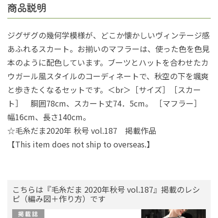
商品説明
ジグザグの幾何学模様が、どこか懐かしいヴィンテージ感
あふれるスカート。お揃いのマフラーは、使った色を色見
本のように配色しています。ブーツとハットを合わせたカ
ウガール風スタイルのコーディネートで、秋空の下を颯爽
と歩きたくなるセットです。＜br＞［サイズ］［スカー
ト］ 胴囲78cm、スカート丈74．5cm。 ［マフラー］
幅16cm、長さ140cm。
☆毛糸だま2020年 秋号 vol.187 掲載作品
【This item does not ship to overseas.】
こちらは『毛糸だま 2020年秋号 vol.187』掲載のレシ
ピ（編み図＋作り方）です