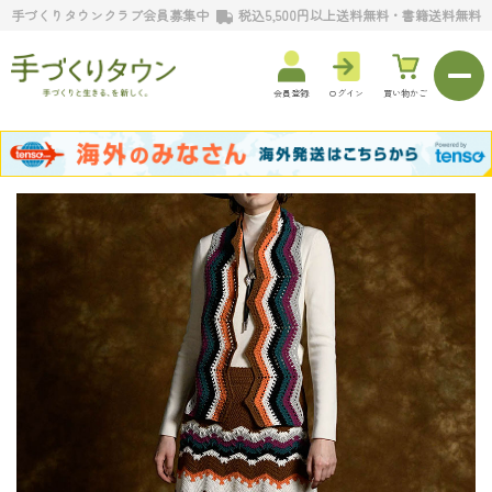
手づくりタウンクラブ会員募集中
税込5,500円以上送料無料・書籍送料無料
会員登録
ログイン
買い物かご