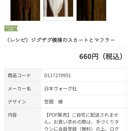
〈レシピ〉ジグザグ模様のスカートとマフラー
660円（税込）
商品コード
D117270951
メーカー名
日本ヴォーグ社
デザイン
笠間 綾
内容
【PDF販売】ご自宅に配送されませ
ん。お買い求めの際は、手づくりタ
ウンに会員登録（無料）の上、ログ