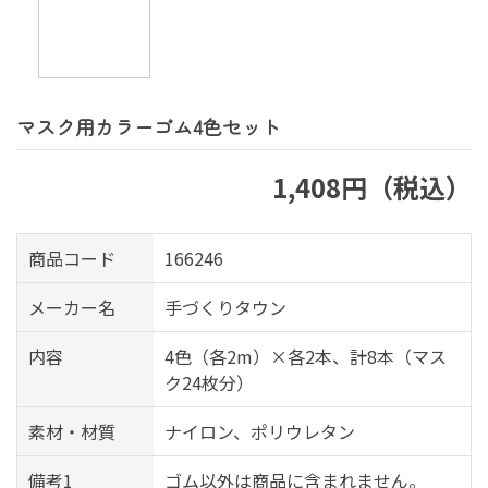
マスク用カラーゴム4色セット
1,408円（税込）
商品コード
166246
メーカー名
手づくりタウン
内容
4色（各2m）×各2本、計8本（マス
ク24枚分）
素材・材質
ナイロン、ポリウレタン
備考1
ゴム以外は商品に含まれません。