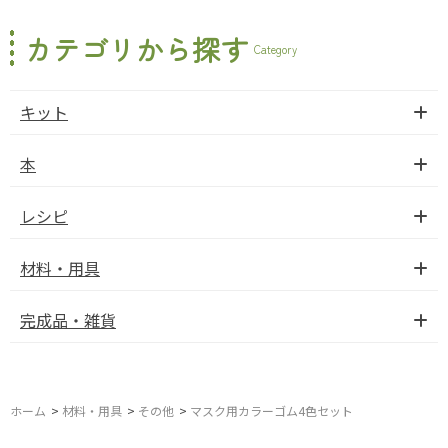
カテゴリから探す
Category
キット
本
レシピ
材料・用具
完成品・雑貨
ホーム
>
材料・用具
>
その他
>
マスク用カラーゴム4色セット