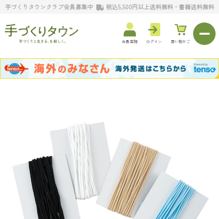
手づくりタウンクラブ会員募集中
税込5,500円以上送料無料・書籍送料無料
会員登録
ログイン
買い物かご