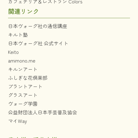
カフェテリア＆レストラン Colors
関連リンク
日本ヴォーグ社の通信講座
キルト塾
日本ヴォーグ社 公式サイト
Keito
amimono.me
キルンアート
ふしぎな花倶楽部
プラントアート
グラスアート
ヴォーグ学園
公益財団法人日本手芸普及協会
マイWay