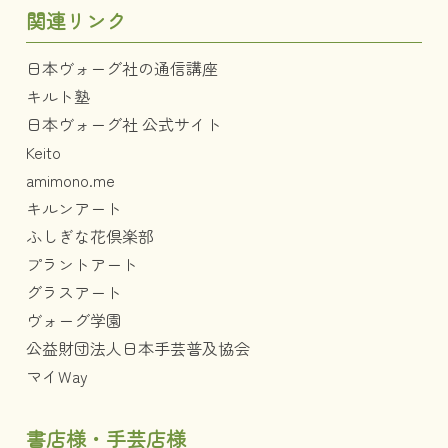
関連リンク
日本ヴォーグ社の通信講座
キルト塾
日本ヴォーグ社 公式サイト
Keito
amimono.me
キルンアート
ふしぎな花倶楽部
プラントアート
グラスアート
ヴォーグ学園
公益財団法人日本手芸普及協会
マイWay
書店様・手芸店様