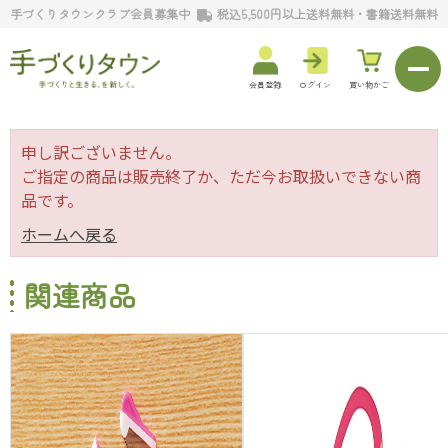
手づくりタウンクラブ会員募集中
税込5,500円以上送料無料・書籍送料無料
会員登録
ログイン
買い物かご
申し訳ございません。
ご指定の商品は販売終了か、ただ今お取扱いできない商
品です。
ホームへ戻る
関連商品