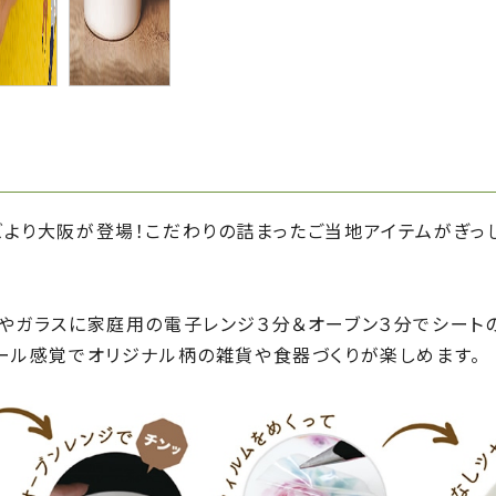
より大阪が登場！こだわりの詰まったご当地アイテムがぎっし
器やガラスに家庭用の電子レンジ３分＆オーブン３分でシート
シール感覚でオリジナル柄の雑貨や食器づくりが楽しめます。