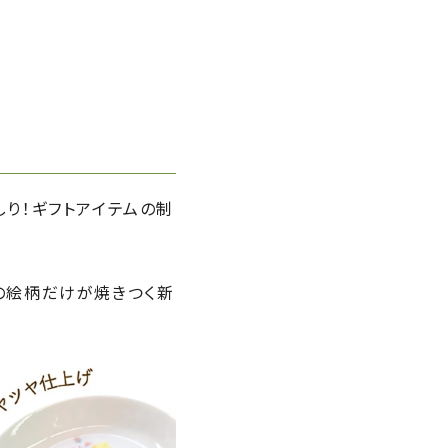
り！ギフトアイテムの制
の絵柄だけが焼きつく新