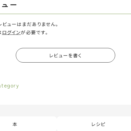
ビュー
レビューはまだありません。
は
ログイン
が必要です。
レビューを書く
ategory
本
レシピ