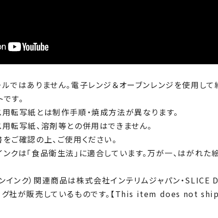
ールではありません。電子レンジ＆オーブンレンジを使用して
トです。
ス用転写紙とは制作手順・焼成方法が異なります。
ス用転写紙、溶剤等との併用はできません。
書をご確認の上、ご使用ください。
インクは「食品衛生法」に適合しています。万が一、はがれた
オーブンインク）関連商品は株式会社インテリムジャパン・SLICE 
販売しているものです。【This item does not ship to