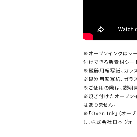
※オーブンインクはシ
付けできる新素材シー
※磁器用転写紙、ガラ
※磁器用転写紙、ガラ
※ご使用の際は、説明
※焼き付けたオーブン
はありません。
※「Oven Ink」（
し、株式会社日本ヴォーグ社が