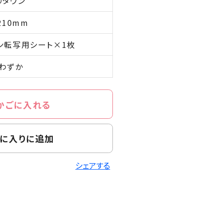
りタウン
210mm
ン転写用シート×1枚
わずか
かごに入れる
に入りに追加
シェアする