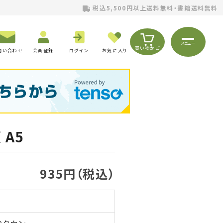
税込5,500円以上送料無料・書籍送料無料
メニュー
買い物かご
問い合わせ
会員登録
ログイン
お気に入り
 A5
935円（税込）