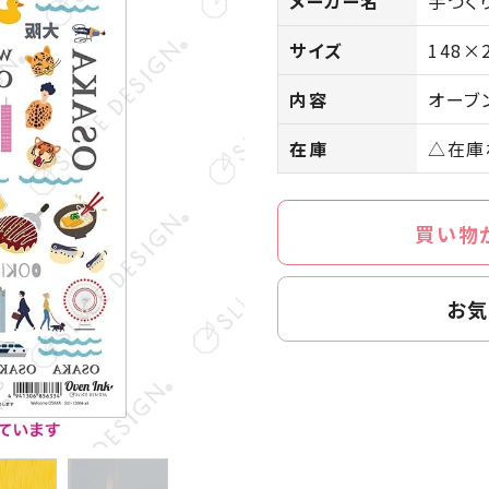
メーカー名
手づく
サイズ
148×
内容
オーブ
在庫
△在庫
買い物
お気