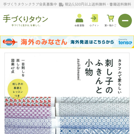
手づくりタウンクラブ会員募集中
税込5,500円以上送料無料・書籍送料無料
会員登録
ログイン
買い物かご