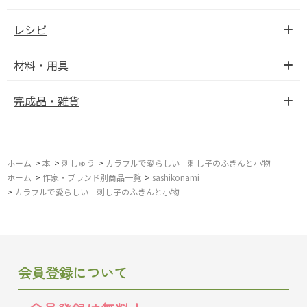
レシピ
材料・用具
完成品・雑貨
ホーム
>
本
>
刺しゅう
>
カラフルで愛らしい 刺し子のふきんと小物
ホーム
>
作家・ブランド別商品一覧
>
sashikonami
>
カラフルで愛らしい 刺し子のふきんと小物
会員登録について