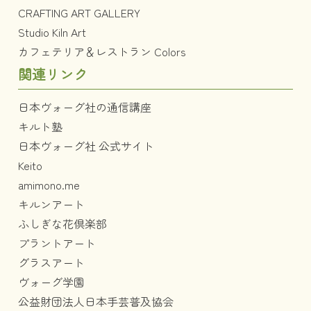
CRAFTING ART GALLERY
Studio Kiln Art
カフェテリア＆レストラン Colors
関連リンク
日本ヴォーグ社の通信講座
キルト塾
日本ヴォーグ社 公式サイト
Keito
amimono.me
キルンアート
ふしぎな花倶楽部
プラントアート
グラスアート
ヴォーグ学園
公益財団法人日本手芸普及協会