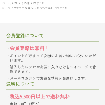
ホーム
>
本
>
その他
>
布ぞうり
>
リメイクでエコな暮らし おうちで楽しい布ぞうり
会員登録について
会員登録は無料！
ポイントが貯まって次回のお買い物にお使いいただ
けます。
購入したレシピやお気に入りなどをマイページで管
理できます。
メールマガジンでお得な情報をお届けします。
送料について
税込5,500円以上で送料無料
書籍：0円（税込）