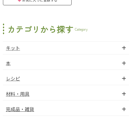
カテゴリから探す
Category
キット
本
レシピ
材料・用具
完成品・雑貨