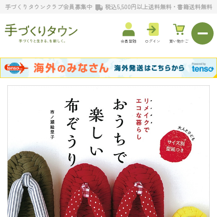
手づくりタウンクラブ会員募集中
税込5,500円以上送料無料・書籍送料無料
会員登録
ログイン
買い物かご