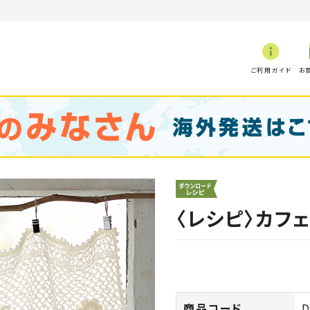
ご利用ガイド
お
〈レシピ〉カフ
商品コード
D