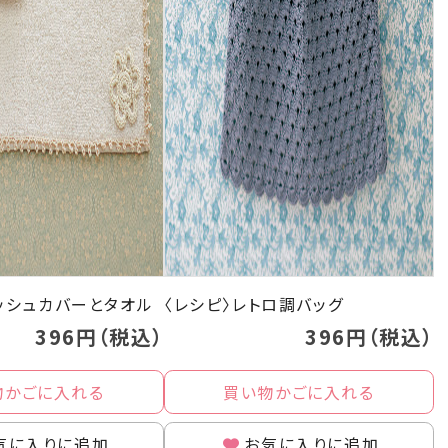
ィッシュカバーとタオル
〈レシピ〉レトロ調バッグ
396円（税込）
396円（税込）
物かごに入れる
買い物かごに入れる
気に入りに追加
お気に入りに追加