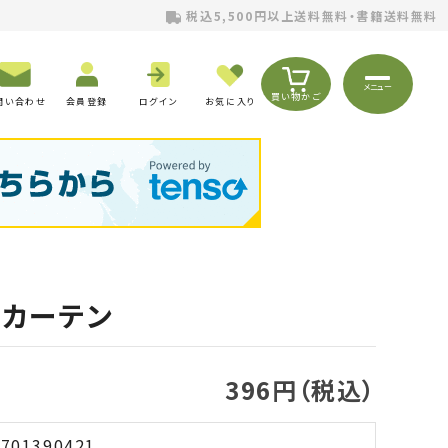
税込5,500円以上送料無料・書籍送料無料
メニュー
買い物かご
問い合わせ
会員登録
ログイン
お気に入り
ェカーテン
396円（税込）
701390421