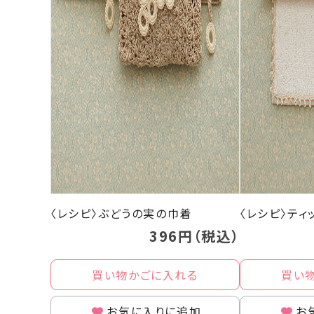
〈レシピ〉ぶどうの実の巾着
〈レシピ〉テ
396円（税込）
買い物かごに入れる
買い
お気に入りに追加
お