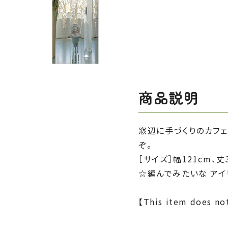
商品説明
窓辺に手づくりのカフェ
ぞ。
［サイズ］幅121cm、丈3
☆編んでみたいな アイ
【This item does not