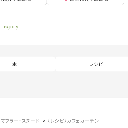
ategory
本
レシピ
・マフラー・スヌード
>
〈レシピ〉カフェカーテン