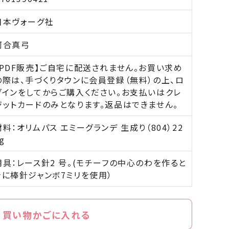
日本ヴォーグ社
河合真弓
【PDF販売】ご自宅に配送されません。お買い求め
の際は、手づくりタウンに会員登録（無料）の上、ロ
グインをしてからご購入ください。お支払いはクレ
ジットカードのみとなります。返品はできません。
材料：オリムパス エミーグランデ 生成り（804）22
g
用具：レース針2 号。(モチーフの中心のわを作ると
きに棒針ジャンボ7ミリを使用）
買い物かごに入れる