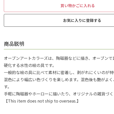
買い物かごに入れる
お気に入りに登録する
商品説明
オーブンアートカラーズは、陶磁器などに描き、オーブンで15
硬化する水性の絵の具です。
一般的な絵の具に比べて素材に密着し、剥がれにくいのが特
混色により幅広い色づくりを楽しめます。混色後も艶がよく
す。
手軽に陶磁器やホーローに描いたり、オリジナルの雑貨づく
【This item does not ship to overseas.】