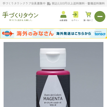
手づくりタウンクラブ会員募集中
税込5,500円以上送料無料・書籍送料無料
会員登録
ログイン
買い物かご