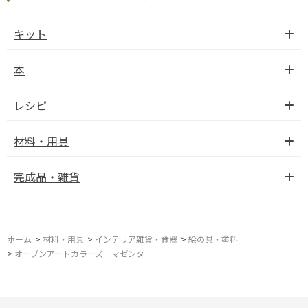
キット
本
レシピ
材料・用具
完成品・雑貨
ホーム
>
材料・用具
>
インテリア雑貨・食器
>
絵の具・塗料
>
オーブンアートカラーズ マゼンタ