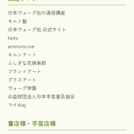
日本ヴォーグ社の通信講座
キルト塾
日本ヴォーグ社 公式サイト
Keito
amimono.me
キルンアート
ふしぎな花倶楽部
プラントアート
グラスアート
ヴォーグ学園
公益財団法人日本手芸普及協会
マイWay
書店様・手芸店様