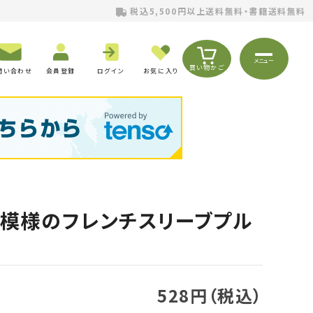
税込5,500円以上送料無料・書籍送料無料
メニュー
買い物かご
問い合わせ
会員登録
ログイン
お気に入り
フ模様のフレンチスリーブプル
528円（税込）