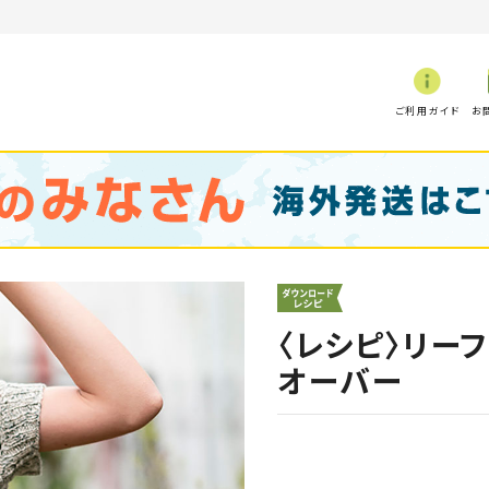
ご利用ガイド
お
〈レシピ〉リー
オーバー