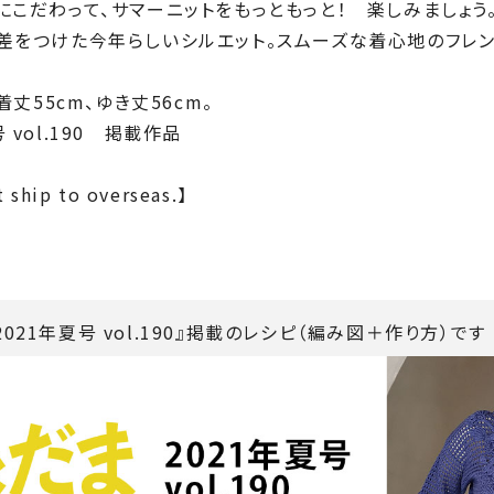
にこだわって、サマーニットをもっともっと！ 楽しみましょう
差をつけた今年らしいシルエット。スムーズな着心地のフレン
着丈55cm、ゆき丈56cm。
 vol.190 掲載作品
 ship to overseas.】
021年夏号 vol.190』掲載のレシピ（編み図＋作り方）です