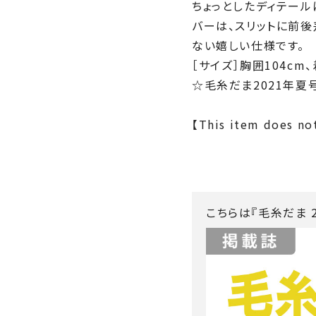
ちょっとしたディテール
バーは、スリットに前後
ない嬉しい仕様です。
［サイズ］胸囲104cm、
☆毛糸だま2021年夏号
【This item does not
こちらは『毛糸だま 2