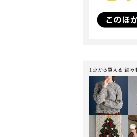
1点から買える 編