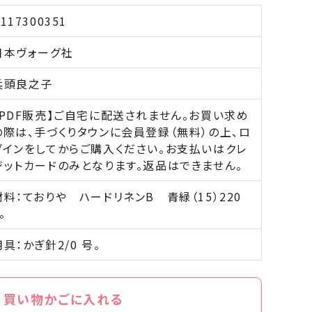
117300351
日本ヴォーグ社
兵頭良之子
【PDF販売】ご自宅に配送されません。お買い求め
の際は、手づくりタウンに会員登録（無料）の上、ロ
グインをしてからご購入ください。お支払いはクレ
ジットカードのみとなります。返品はできません。
材料：ておりや ハードリネンB 青緑（15）220
。
用具：かぎ針2/0 号。
買い物かごに入れる