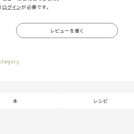
は
ログイン
が必要です。
レビューを書く
ategory
本
レシピ