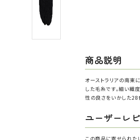
商品説明
オーストラリアの南東
した毛糸です。細い繊
性の良さをいかした28
ユーザーレ
この商品に寄せられた