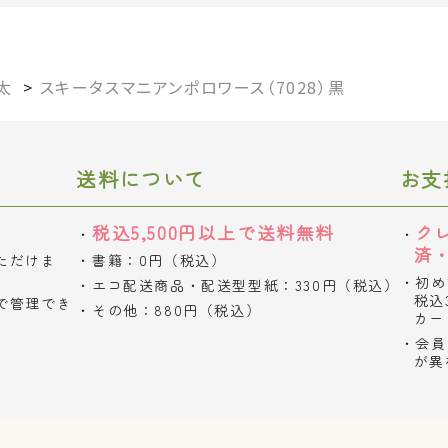
太
>
スキータスマニアンポロワース（7028）黒
送料について
お支
税込5,500円以上で送料無料
ク
済
ただけま
書籍：0円（税込）
初め
エコ配送商品・配送型型紙：330円（税込）
税込
で管理でき
その他：880円（税込）
カー
会員
が異