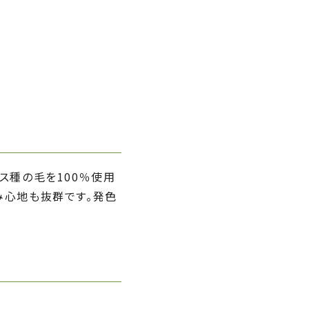
ス種の毛を100％使用
み心地も抜群です。発色