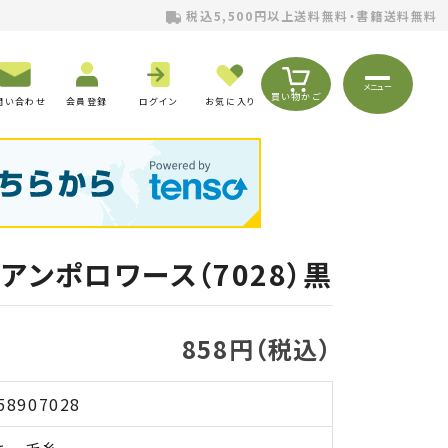
税込5,500円以上送料無料・書籍送料無料
メニュー
買い物かご
問い合わせ
会員登録
ログイン
お気に入り
アンポロワース（7028）黒
858円（税込）
58907028