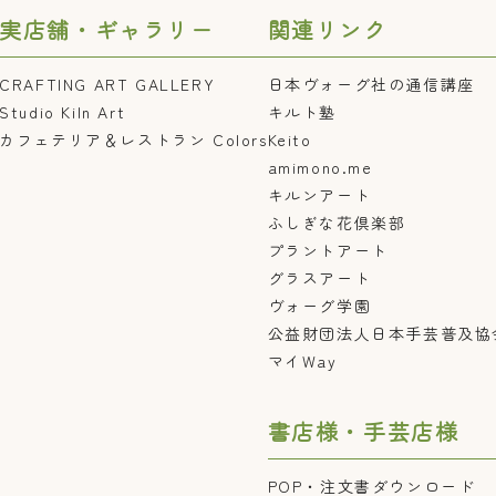
実店舗・ギャラリー
関連リンク
CRAFTING ART GALLERY
日本ヴォーグ社の通信講座
Studio Kiln Art
キルト塾
カフェテリア＆レストラン Colors
Keito
amimono.me
キルンアート
ふしぎな花倶楽部
プラントアート
グラスアート
ヴォーグ学園
公益財団法人日本手芸普及協
マイWay
書店様・手芸店様
POP・注文書ダウンロード