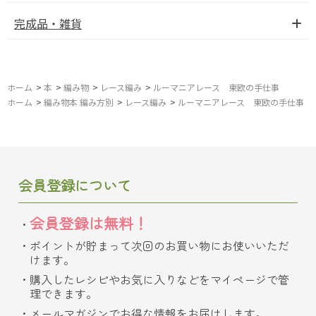
完成品・雑貨
ホーム
>
本
>
編み物
>
レース編み
>
ルーマニアレース 東欧の手仕事
ホーム
>
編み物本 編み方別
>
レース編み
>
ルーマニアレース 東欧の手仕事
会員登録について
会員登録は無料！
ポイントが貯まって次回のお買い物にお使いいただ
けます。
購入したレシピやお気に入りなどをマイページで管
理できます。
メールマガジンでお得な情報をお届けします。