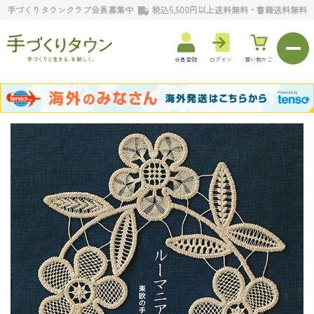
手づくりタウンクラブ会員募集中
税込5,500円以上送料無料・書籍送料無料
会員登録
ログイン
買い物かご