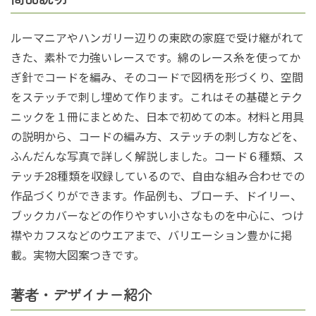
ルーマニアやハンガリー辺りの東欧の家庭で受け継がれて
きた、素朴で力強いレースです。綿のレース糸を使ってか
ぎ針でコードを編み、そのコードで図柄を形づくり、空間
をステッチで刺し埋めて作ります。これはその基礎とテク
ニックを１冊にまとめた、日本で初めての本。材料と用具
の説明から、コードの編み方、ステッチの刺し方などを、
ふんだんな写真で詳しく解説しました。コード６種類、ス
テッチ28種類を収録しているので、自由な組み合わせでの
作品づくりができます。作品例も、ブローチ、ドイリー、
ブックカバーなどの作りやすい小さなものを中心に、つけ
襟やカフスなどのウエアまで、バリエーション豊かに掲
載。実物大図案つきです。
著者・デザイナー紹介