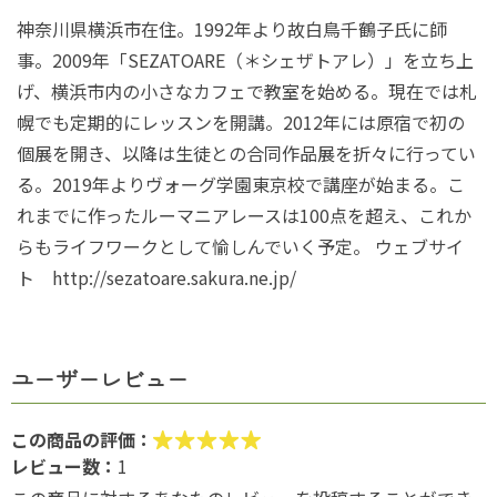
神奈川県横浜市在住。1992年より故白鳥千鶴子氏に師
事。2009年「SEZATOARE（＊シェザトアレ）」を立ち上
げ、横浜市内の小さなカフェで教室を始める。現在では札
幌でも定期的にレッスンを開講。2012年には原宿で初の
個展を開き、以降は生徒との合同作品展を折々に行ってい
る。2019年よりヴォーグ学園東京校で講座が始まる。こ
れまでに作ったルーマニアレースは100点を超え、これか
らもライフワークとして愉しんでいく予定。 ウェブサイ
ト http://sezatoare.sakura.ne.jp/
ユーザーレビュー
この商品の評価：
レビュー数：
1