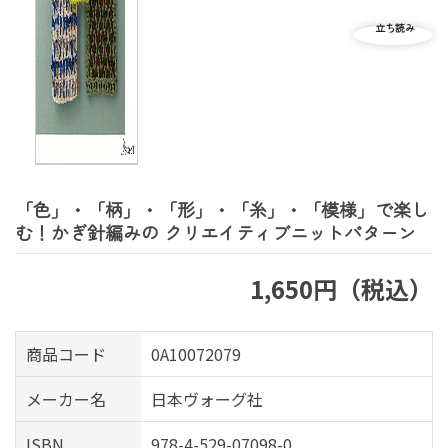
「色」・「柄」・「形」・「糸」・「模様」で楽し
む！かぎ針編みの クリエイティブニットパターン
1,650円（税込）
商品コード
0A10072079
メーカー名
日本ヴォーグ社
ISBN
978-4-529-07098-0