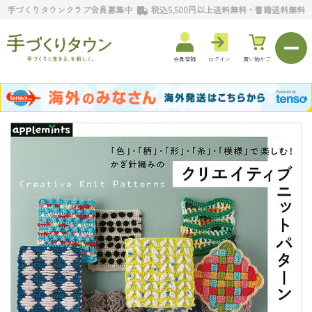
手づくりタウンクラブ会員募集中
税込5,500円以上送料無料・書籍送料無料
会員登録
ログイン
買い物かご