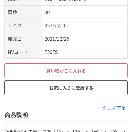
頁数
80
サイズ
257×210
発売日
2021/12/25
NVコード
72079
買い物かごに入れる
お気に入りに登録する
シェアする
商品説明
かぎ針編みの楽しさを「色」・「柄」・「形」・「糸」・