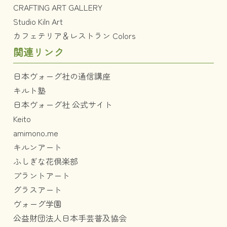
CRAFTING ART GALLERY
Studio Kiln Art
カフェテリア＆レストラン Colors
関連リンク
日本ヴォーグ社の通信講座
キルト塾
日本ヴォーグ社 公式サイト
Keito
amimono.me
キルンアート
ふしぎな花倶楽部
プラントアート
グラスアート
ヴォーグ学園
公益財団法人日本手芸普及協会