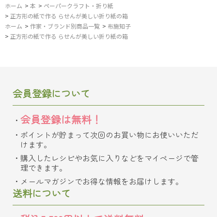
ホーム
>
本
>
ペーパークラフト・折り紙
>
正方形の紙で作る らせんが美しい折り紙の箱
ホーム
>
作家・ブランド別商品一覧
>
布施知子
>
正方形の紙で作る らせんが美しい折り紙の箱
会員登録について
会員登録は無料！
ポイントが貯まって次回のお買い物にお使いいただ
けます。
購入したレシピやお気に入りなどをマイページで管
理できます。
メールマガジンでお得な情報をお届けします。
送料について