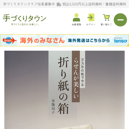
手づくりタウンクラブ会員募集中
税込5,500円以上送料無料・書籍送料無料
会員登録
ログイン
買い物かご