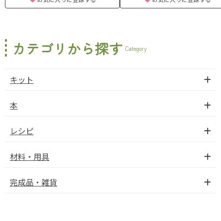
カテゴリから探す
Category
キット
本
レシピ
材料・用具
完成品・雑貨