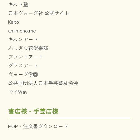
キルト塾
日本ヴォーグ社 公式サイト
Keito
amimono.me
キルンアート
ふしぎな花倶楽部
プラントアート
グラスアート
ヴォーグ学園
公益財団法人日本手芸普及協会
マイWay
書店様・手芸店様
POP・注文書ダウンロード