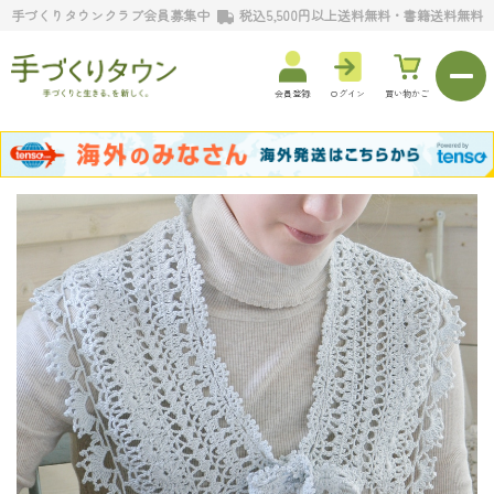
手づくりタウンクラブ会員募集中
税込5,500円以上送料無料・書籍送料無料
会員登録
ログイン
買い物かご