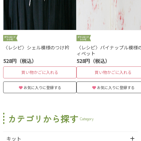
〈レシピ〉シェル模様のつけ衿
〈レシピ〉パイナップル模様
ィペット
528円（税込）
528円（税込）
買い物かごに入れる
買い物かごに入れる
お気に入りに登録する
お気に入りに登録する
カテゴリから探す
Category
キット