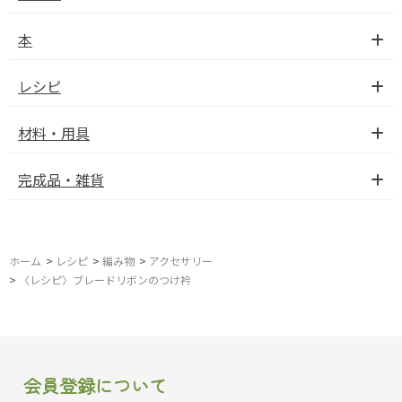
本
レシピ
材料・用具
完成品・雑貨
ホーム
>
レシピ
>
編み物
>
アクセサリー
>
〈レシピ〉ブレードリボンのつけ衿
会員登録について