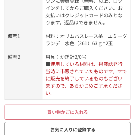
ウンに会員登録（無料）の上、ログ
インをしてからご購入ください。お
支払いはクレジットカードのみとな
ります。返品はできません。
備考1
材料：オリムパスレース糸 エミーグ
ランデ 水色（361）63ｇ=2玉
備考2
用具：かぎ針2/0号
■
使用している材料は、掲載誌発行
当時に市販されていたものです。すで
に販売を終了しているものもござい
ますので、あらかじめご了承くださ
い。
買い物かごに入れる
お気に入りに登録する