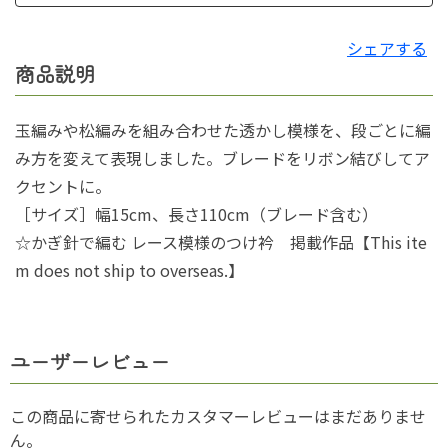
シェアする
商品説明
玉編みや松編みを組み合わせた透かし模様を、段ごとに編
み方を変えて表現しました。ブレードをリボン結びしてア
クセントに。
［サイズ］幅15cm、長さ110cm（ブレード含む）
☆かぎ針で編む レース模様のつけ衿 掲載作品【This ite
m does not ship to overseas.】
ユーザーレビュー
この商品に寄せられたカスタマーレビューはまだありませ
ん。