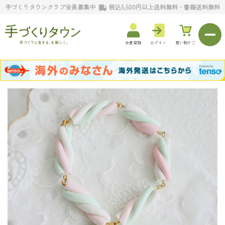
手づくりタウンクラブ会員募集中
税込5,500円以上送料無料・書籍送料無料
会員登録
ログイン
買い物かご